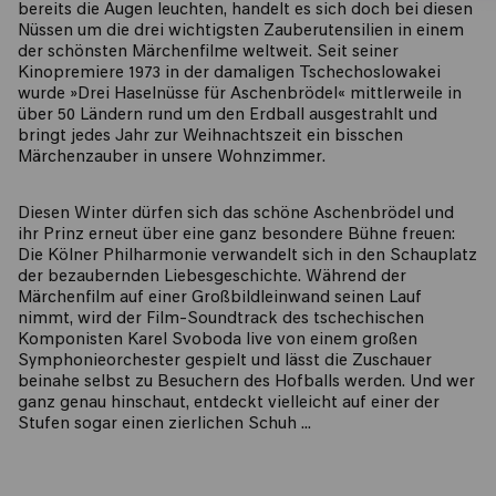
bereits die Augen leuchten, handelt es sich doch bei diesen
Nüssen um die drei wichtigsten Zauberutensilien in einem
der schönsten Märchenfilme weltweit. Seit seiner
Kinopremiere 1973 in der damaligen Tschechoslowakei
wurde »Drei Haselnüsse für Aschenbrödel« mittlerweile in
über 50 Ländern rund um den Erdball ausgestrahlt und
bringt jedes Jahr zur Weihnachtszeit ein bisschen
Märchenzauber in unsere Wohnzimmer.
Diesen Winter dürfen sich das schöne Aschenbrödel und
ihr Prinz erneut über eine ganz besondere Bühne freuen:
Die Kölner Philharmonie verwandelt sich in den Schauplatz
der bezaubernden Liebesgeschichte. Während der
Märchenfilm auf einer Großbildleinwand seinen Lauf
nimmt, wird der Film-Soundtrack des tschechischen
Komponisten Karel Svoboda live von einem großen
Symphonieorchester gespielt und lässt die Zuschauer
beinahe selbst zu Besuchern des Hofballs werden. Und wer
ganz genau hinschaut, entdeckt vielleicht auf einer der
Stufen sogar einen zierlichen Schuh ...