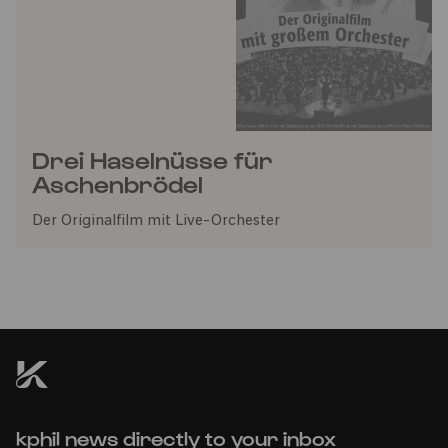
Drei Haselnüsse für
Aschenbrödel
Der Originalfilm mit Live-Orchester
kphil news directly to your inbox