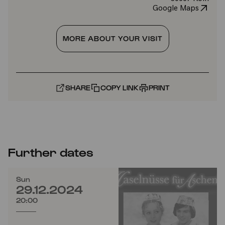
Google Maps
MORE ABOUT YOUR VISIT
SHARE
COPY LINK
PRINT
Further dates
Sun
29.12.2024
20:00