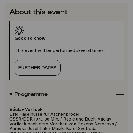
About this event
Good to know
This event will be performed several times.
FURTHER DATES
Programme
Václav Vorlícek
Drei Haselnüsse für Aschenbrödel
CSSR/DDR 1973, 86 Min. / Regie und Buch: Václav
Vorlícek nach dem Märchen von Bozena Nemcová /
Kamera: Josef Illík / Musik: Karel Svoboda