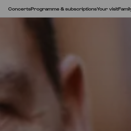
Concerts
Programme & subscriptions
Your visit
Famil