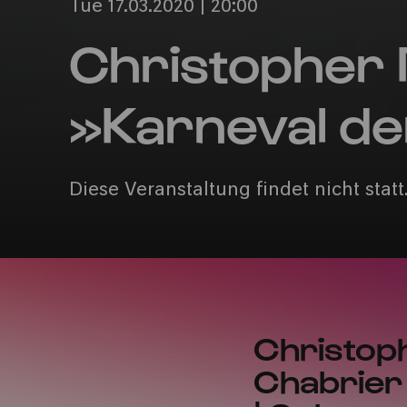
Tue 17.03.2020 | 20:00
Christopher 
»Karneval de
Diese Veranstaltung findet nicht statt
Christop
Chabrier 