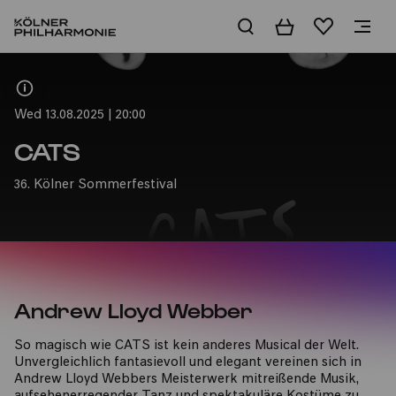
Basket
Wishlist
Home
Wed 13.08.2025 | 20:00
CATS
36. Kölner Sommerfestival
Andrew Lloyd Webber
So magisch wie CATS ist kein anderes Musical der Welt.
Unvergleichlich fantasievoll und elegant vereinen sich in
Andrew Lloyd Webbers Meisterwerk mitreißende Musik,