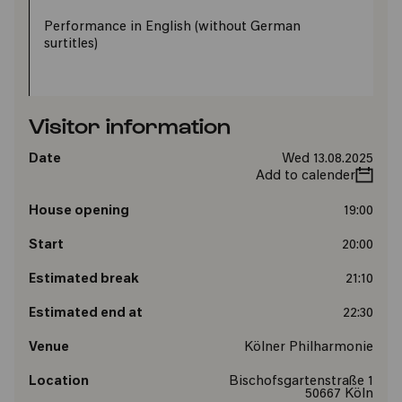
Performance in English (without German
surtitles)
Visitor information
Date
Wed 13.08.2025
Add to calender
House opening
19:00
Start
20:00
Estimated break
21:10
Estimated end at
22:30
Venue
Kölner Philharmonie
Location
Bischofsgartenstraße 1
50667 Köln