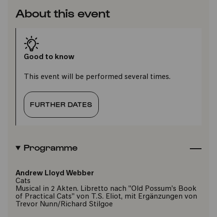
About this event
Good to know
This event will be performed several times.
FURTHER DATES
Programme
Andrew Lloyd Webber
Cats
Musical in 2 Akten. Libretto nach "Old Possum’s Book
of Practical Cats" von T.S. Eliot, mit Ergänzungen von
Trevor Nunn/Richard Stilgoe