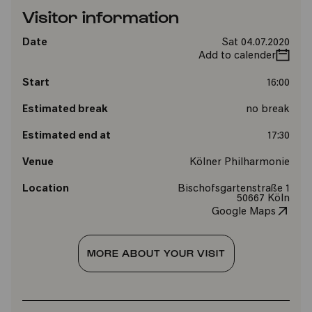
Visitor information
Date
Sat 04.07.2020
Add to calender
Start
16:00
Estimated break
no break
Estimated end at
17:30
Venue
Kölner Philharmonie
Location
Bischofsgartenstraße 1
50667 Köln
Google Maps
MORE ABOUT YOUR VISIT