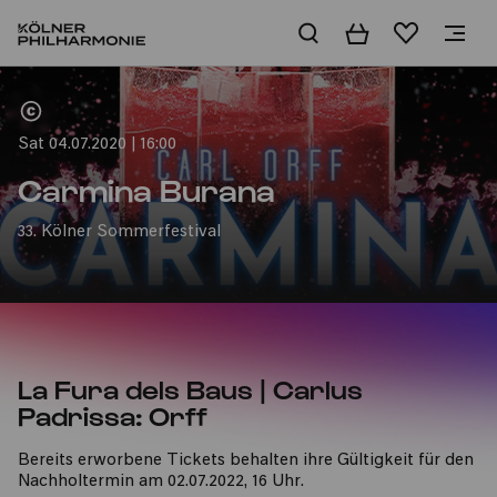
Basket
Wishlist
Home
Sat 04.07.2020 | 16:00
Carmina Burana
33. Kölner Sommerfestival
La Fura dels Baus | Carlus
Padrissa: Orff
Bereits erworbene Tickets behalten ihre Gültigkeit für den
Nachholtermin am 02.07.2022, 16 Uhr.