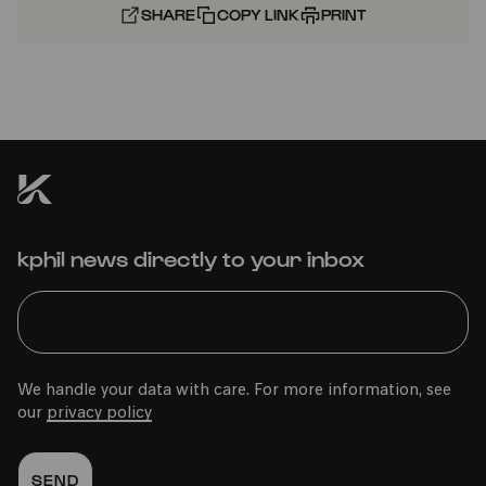
SHARE
COPY LINK
PRINT
kphil news directly to your inbox
We handle your data with care. For more information, see
our
privacy policy