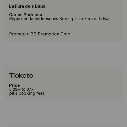
La Fura dels Baus
Carlus Padrissa
Regie und künstlerisches Konzept
(La Fura dels Baus)
Promoter:
BB Promotion GmbH
Tickets
Price
€ 29.- to 87.-
plus booking fees