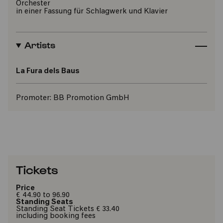
Orchester
in einer Fassung für Schlagwerk und Klavier
Artists
La Fura dels Baus
Promoter:
BB Promotion GmbH
Tickets
Price
€ 44.90 to 96.90
Standing Seats
Standing Seat Tickets € 33.40
including booking fees