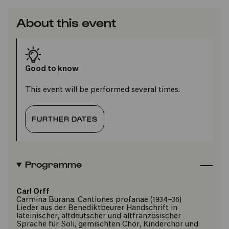
About this event
Good to know
This event will be performed several times.
FURTHER DATES
Programme
Carl Orff
Carmina Burana. Cantiones profanae (1934–36)
Lieder aus der Benediktbeurer Handschrift in
lateinischer, altdeutscher und altfranzösischer
Sprache für Soli, gemischten Chor, Kinderchor und