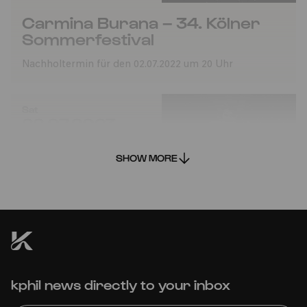
Carmina Burana – 34. Kölner
Sommerfestival
Nachholtermin für den 02.07.2022 um 20 Uhr
Sat
22.07.2023
16:00
SHOW MORE
Carmina Burana – 34. Kölner
kphil news directly to your inbox
Sommerfestival