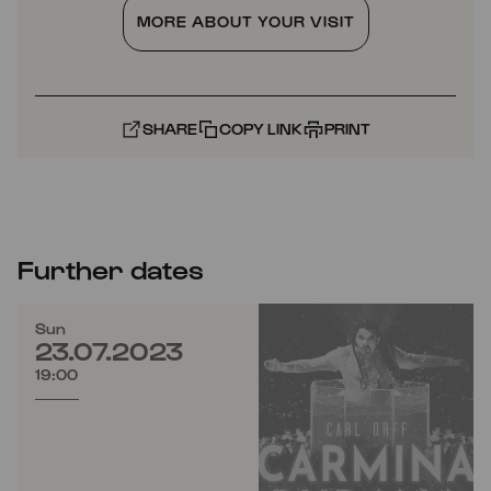
MORE ABOUT YOUR VISIT
SHARE
COPY LINK
PRINT
Further dates
Sun
23.07.2023
19:00