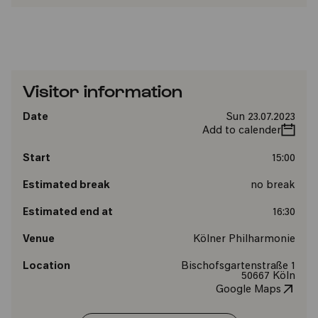
Visitor information
Date
Sun 23.07.2023
Add to calender
Start
15:00
Estimated break
no break
Estimated end at
16:30
Venue
Kölner Philharmonie
Location
Bischofsgartenstraße 1
50667 Köln
Google Maps