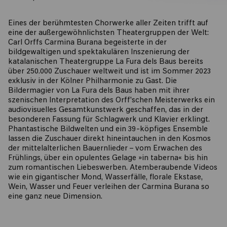
Eines der berühmtesten Chorwerke aller Zeiten trifft auf
eine der außergewöhnlichsten Theatergruppen der Welt:
Carl Orffs Carmina Burana begeisterte in der
bildgewaltigen und spektakulären Inszenierung der
katalanischen Theatergruppe La Fura dels Baus bereits
über 250.000 Zuschauer weltweit und ist im Sommer 2023
exklusiv in der Kölner Philharmonie zu Gast. Die
Bildermagier von La Fura dels Baus haben mit ihrer
szenischen Interpretation des Orff'schen Meisterwerks ein
audiovisuelles Gesamtkunstwerk geschaffen, das in der
besonderen Fassung für Schlagwerk und Klavier erklingt.
Phantastische Bildwelten und ein 39-köpfiges Ensemble
lassen die Zuschauer direkt hineintauchen in den Kosmos
der mittelalterlichen Bauernlieder – vom Erwachen des
Frühlings, über ein opulentes Gelage »in taberna« bis hin
zum romantischen Liebeswerben. Atemberaubende Videos
wie ein gigantischer Mond, Wasserfälle, florale Ekstase,
Wein, Wasser und Feuer verleihen der Carmina Burana so
eine ganz neue Dimension.