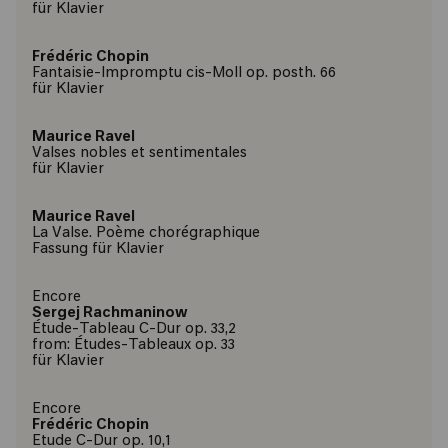
für Klavier
Frédéric Chopin
Fantaisie-Impromptu cis-Moll op. posth. 66
für Klavier
Maurice Ravel
Valses nobles et sentimentales
für Klavier
Maurice Ravel
La Valse. Poème chorégraphique
Fassung für Klavier
Encore
Sergej Rachmaninow
Étude-Tableau C-Dur op. 33,2
from: Études-Tableaux op. 33
für Klavier
Encore
Frédéric Chopin
Etude C-Dur op. 10,1