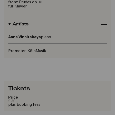
from: Etudes op. 10
für Klavier
Artists
Anna Vinnitskaya
piano
Promoter:
KölnMusik
Tickets
Price
€ 30.-
plus booking fees