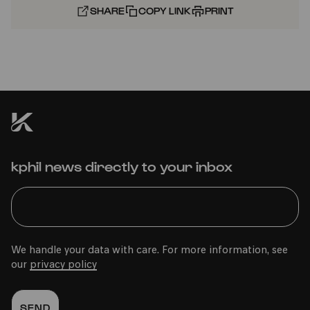
SHARE
COPY LINK
PRINT
kphil news directly to your inbox
We handle your data with care. For more information, see
our
privacy policy