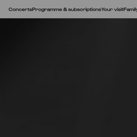
Concerts
Programme & subscriptions
Your visit
Famil