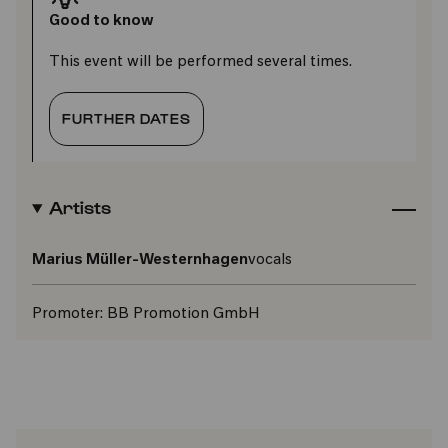
Good to know
This event will be performed several times.
FURTHER DATES
Artists
Marius Müller-Westernhagen
vocals
Promoter:
BB Promotion GmbH