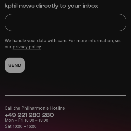
kphil news directly to your inbox
We handle your data with care. For more information, see
our
privacy policy
33. Kölner Sommerfestival :
Marius Müller Westernhagen:
Das Pfefferminzexperiment
Diese Veranstaltung findet nicht statt
Call the Philharmonie Hotline
+49 221 280 280
Mon - Fri 10:00 – 18:00
Sat 10:00 – 16:00