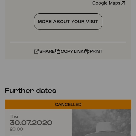
Google Maps
MORE ABOUT YOUR VISIT
SHARE
COPY LINK
PRINT
Further dates
CANCELLED
Thu
30.07.2020
20:00