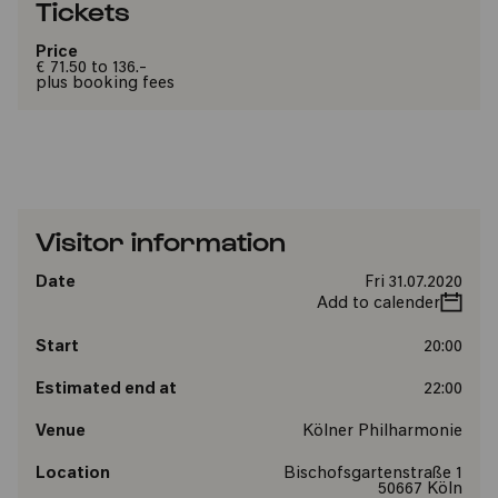
Tickets
Price
€ 71.50 to 136.-
plus booking fees
Visitor information
Date
Fri 31.07.2020
Add to calender
Start
20:00
Estimated end at
22:00
Venue
Kölner Philharmonie
Location
Bischofsgartenstraße 1
50667 Köln