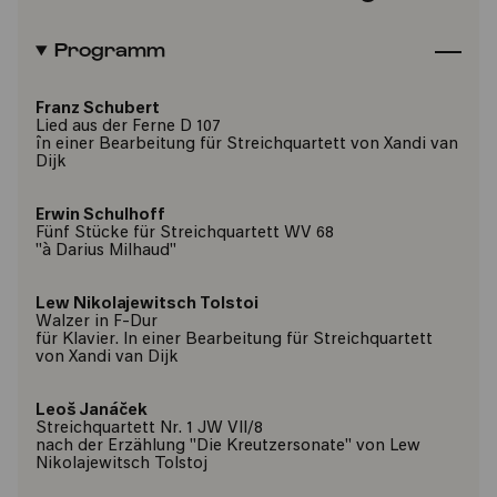
Programm
Franz Schubert
Lied aus der Ferne D 107
în einer Bearbeitung für Streichquartett von Xandi van
Dijk
Erwin Schulhoff
Fünf Stücke für Streichquartett WV 68
"à Darius Milhaud"
Lew Nikolajewitsch Tolstoi
Walzer in F-Dur
für Klavier. In einer Bearbeitung für Streichquartett
von Xandi van Dijk
Leoš Janáček
Streichquartett Nr. 1 JW VII/8
nach der Erzählung "Die Kreutzersonate" von Lew
Nikolajewitsch Tolstoj