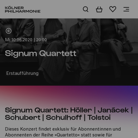
Warenkorb
Merkliste
Home
Mi 10.06.2020 | 20:00
Signum Quartett
Erstaufführung
Signum Quartett: Höller | Janácek |
Schubert | Schulhoff | Tolstoi
Dieses Konzert findet exklusiv für Abonnentinnen und
Abonnenten der Reihe »Quartetto« statt sowie für