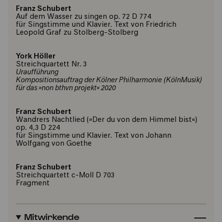
Franz Schubert
Auf dem Wasser zu singen op. 72 D 774
für Singstimme und Klavier. Text von Friedrich
Leopold Graf zu Stolberg-Stolberg
York Höller
Streichquartett Nr. 3
Uraufführung
Kompositionsauftrag der Kölner Philharmonie (KölnMusik)
für das »non bthvn projekt« 2020
Franz Schubert
Wandrers Nachtlied (»Der du von dem Himmel bist«)
op. 4,3 D 224
für Singstimme und Klavier. Text von Johann
Wolfgang von Goethe
Franz Schubert
Streichquartett c-Moll D 703
Fragment
Mitwirkende