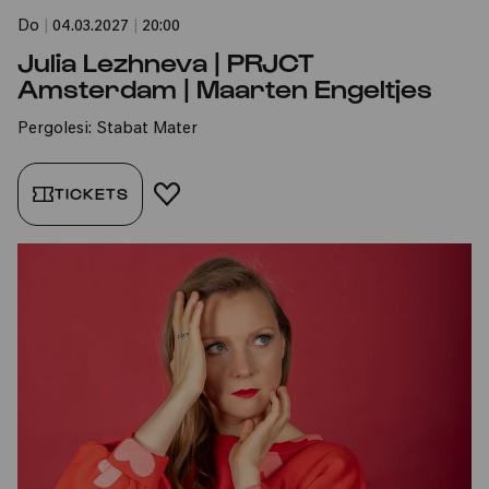
Do
|
04.03.2027
|
20:00
Julia Lezhneva | PRJCT
Amsterdam | Maarten Engeltjes
Pergolesi: Stabat Mater
TICKETS
FAVORIT HINZUFÜGEN