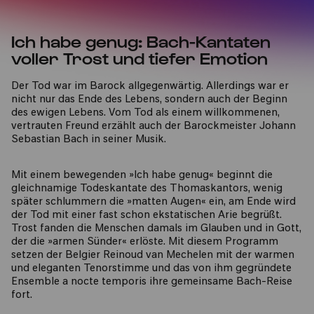
Ich habe genug: Bach-Kantaten
voller Trost und tiefer Emotion
Der Tod war im Barock allgegenwärtig. Allerdings war er
nicht nur das Ende des Lebens, sondern auch der Beginn
des ewigen Lebens. Vom Tod als einem willkommenen,
vertrauten Freund erzählt auch der Barockmeister Johann
Sebastian Bach in seiner Musik.
Mit einem bewegenden »Ich habe genug« beginnt die
gleichnamige Todeskantate des Thomaskantors, wenig
später schlummern die »matten Augen« ein, am Ende wird
der Tod mit einer fast schon ekstatischen Arie begrüßt.
Trost fanden die Menschen damals im Glauben und in Gott,
der die »armen Sünder« erlöste. Mit diesem Programm
setzen der Belgier Reinoud van Mechelen mit der warmen
und eleganten Tenorstimme und das von ihm gegründete
Ensemble a nocte temporis ihre gemeinsame Bach-Reise
fort.