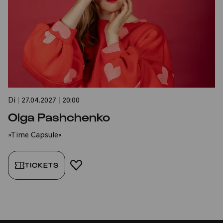
Di
|
27.04.2027
|
20:00
Olga Pashchenko
»Time Capsule«
TICKETS
FAVORIT HINZUFÜGEN