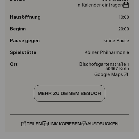
In Kalender eintragen
Hausöffnung
19:00
Beginn
20:00
Pause gegen
keine Pause
Spielstätte
Kölner Philharmonie
Ort
Bischofsgartenstraße 1
50667 Köln
Google Maps
MEHR ZU DEINEM BESUCH
TEILEN
LINK KOPIEREN
AUSDRUCKEN