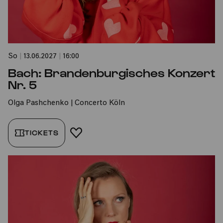
So
|
13.06.2027
|
16:00
Bach: Brandenburgisches Konzert
Nr. 5
Olga Pashchenko | Concerto Köln
TICKETS
FAVORIT HINZUFÜGEN