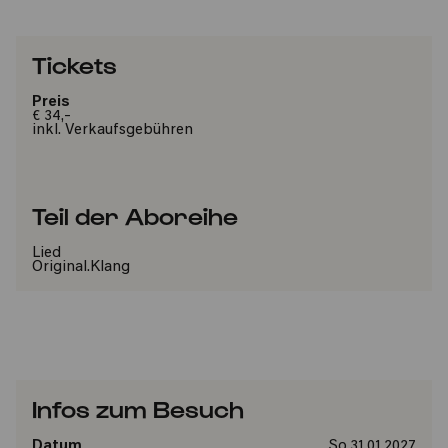
Tickets
Preis
€ 34,-
inkl. Verkaufsgebühren
Teil der Aboreihe
Lied
Original.Klang
Infos zum Besuch
Datum
So 31.01.2027