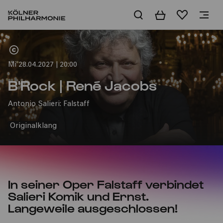
Warenkorb
Merkliste
Home
Mi 28.04.2027 | 20:00
B'Rock | René Jacobs
Antonio Salieri: Falstaff
Originalklang
In seiner Oper Falstaff verbindet
Salieri Komik und Ernst.
Langeweile ausgeschlossen!