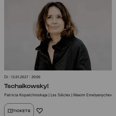
Di
|
12.01.2027
|
20:00
Tschaikowsky!
Patricia Kopatchinskaja | Les Siècles | Maxim Emelyanychev
TICKETS
FAVORIT HINZUFÜGEN