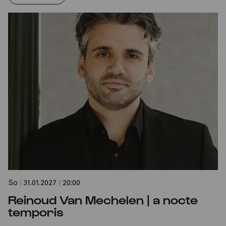
So
|
31.01.2027
|
20:00
Reinoud Van Mechelen | a nocte
temporis