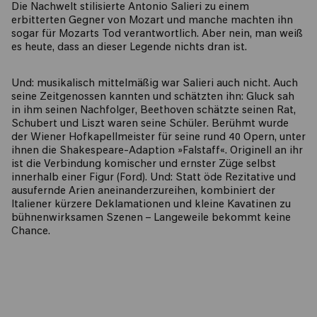
Die Nachwelt stilisierte Antonio Salieri zu einem
erbitterten Gegner von Mozart und manche machten ihn
sogar für Mozarts Tod verantwortlich. Aber nein, man weiß
es heute, dass an dieser Legende nichts dran ist.
Und: musikalisch mittelmäßig war Salieri auch nicht. Auch
seine Zeitgenossen kannten und schätzten ihn: Gluck sah
in ihm seinen Nachfolger, Beethoven schätzte seinen Rat,
Schubert und Liszt waren seine Schüler. Berühmt wurde
der Wiener Hofkapellmeister für seine rund 40 Opern, unter
ihnen die Shakespeare-Adaption »Falstaff«. Originell an ihr
ist die Verbindung komischer und ernster Züge selbst
innerhalb einer Figur (Ford). Und: Statt öde Rezitative und
ausufernde Arien aneinanderzureihen, kombiniert der
Italiener kürzere Deklamationen und kleine Kavatinen zu
bühnenwirksamen Szenen – Langeweile bekommt keine
Chance.