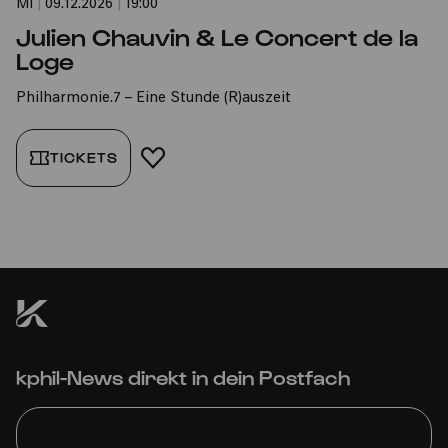
Mi
|
09.12.2026
|
19:00
Julien Chauvin & Le Concert de la
Loge
Philharmonie.7 – Eine Stunde (R)auszeit
TICKETS
FAVORIT HINZUFÜGEN
kphil-News direkt in dein Postfach