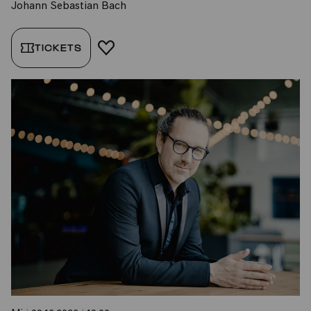
Johann Sebastian Bach
TICKETS
FAVORIT HINZUFÜGEN