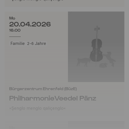
Mo
20.04.2026
16:00
Familie
2-6 Jahre
Bürgerzentrum Ehrenfeld (BüzE)
PhilharmonieVeedel Pänz
»Şenglo menglo qaliçenglo«
Mo