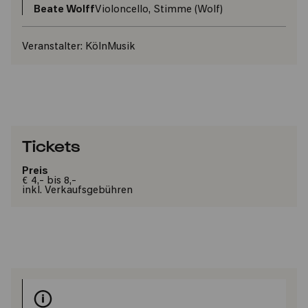
Beate Wolff
Violoncello, Stimme (Wolf)
Veranstalter:
KölnMusik
Tickets
Preis
€ 4,- bis 8,-
inkl. Verkaufsgebühren