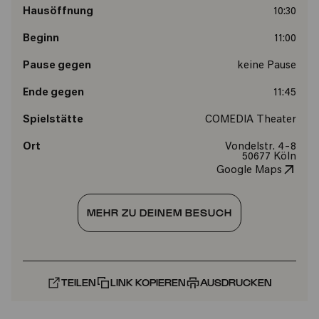
Hausöffnung
10:30
Beginn
11:00
Pause gegen
keine Pause
Ende gegen
11:45
Spielstätte
COMEDIA Theater
Ort
Vondelstr. 4-8
50677 Köln
Google Maps
MEHR ZU DEINEM BESUCH
TEILEN
LINK KOPIEREN
AUSDRUCKEN