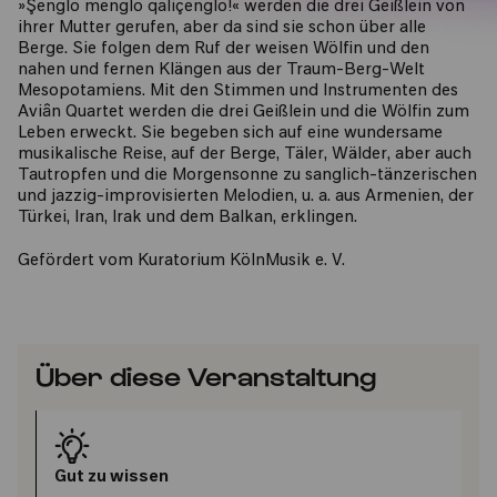
»Şenglo menglo qaliçenglo!« werden die drei Geißlein von
ihrer Mutter gerufen, aber da sind sie schon über alle
Berge. Sie folgen dem Ruf der weisen Wölfin und den
nahen und fernen Klängen aus der Traum-Berg-Welt
Mesopotamiens. Mit den Stimmen und Instrumenten des
Aviân Quartet werden die drei Geißlein und die Wölfin zum
Leben erweckt. Sie begeben sich auf eine wundersame
musikalische Reise, auf der Berge, Täler, Wälder, aber auch
Tautropfen und die Morgensonne zu sanglich-tänzerischen
und jazzig-improvisierten Melodien, u. a. aus Armenien, der
Türkei, Iran, Irak und dem Balkan, erklingen.
Gefördert vom Kuratorium KölnMusik e. V.
Über diese Veranstaltung
Gut zu wissen