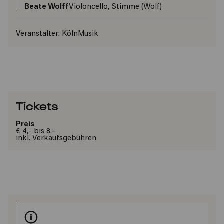
Beate Wolff
Violoncello, Stimme (Wolf)
Veranstalter:
KölnMusik
Tickets
Preis
€ 4,- bis 8,-
inkl. Verkaufsgebühren