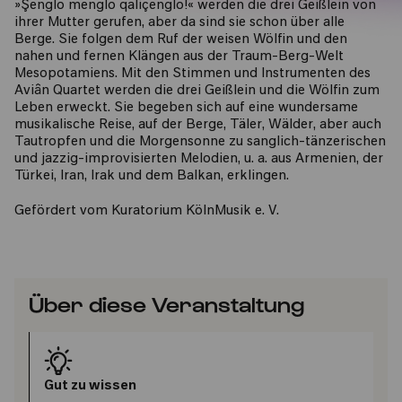
»Şenglo menglo qaliçenglo!« werden die drei Geißlein von
ihrer Mutter gerufen, aber da sind sie schon über alle
Berge. Sie folgen dem Ruf der weisen Wölfin und den
nahen und fernen Klängen aus der Traum-Berg-Welt
Mesopotamiens. Mit den Stimmen und Instrumenten des
Aviân Quartet werden die drei Geißlein und die Wölfin zum
Leben erweckt. Sie begeben sich auf eine wundersame
musikalische Reise, auf der Berge, Täler, Wälder, aber auch
Tautropfen und die Morgensonne zu sanglich-tänzerischen
und jazzig-improvisierten Melodien, u. a. aus Armenien, der
Türkei, Iran, Irak und dem Balkan, erklingen.
Gefördert vom Kuratorium KölnMusik e. V.
Über diese Veranstaltung
Gut zu wissen