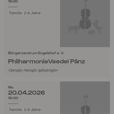
15:00
Familie
2-6 Jahre
Bürgerzentrum Engelshof e. V.
PhilharmonieVeedel Pänz
»Şenglo menglo qaliçenglo«
Mo
20.04.2026
16:00
Familie
2-6 Jahre