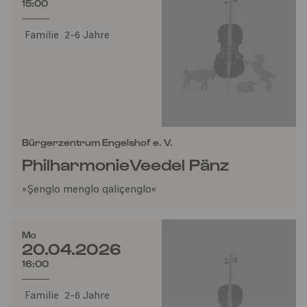
15:00
Familie
2-6 Jahre
Bürgerzentrum Engelshof e. V.
PhilharmonieVeedel Pänz
»Şenglo menglo qaliçenglo«
Mo
20.04.2026
16:00
Familie
2-6 Jahre