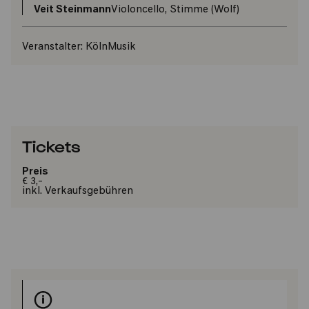
Veit Steinmann
Violoncello, Stimme (Wolf)
Veranstalter:
KölnMusik
Tickets
Preis
€ 3,-
inkl. Verkaufsgebühren