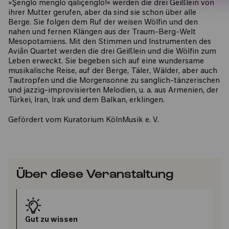
»Şenglo menglo qaliçenglo!« werden die drei Geißlein von
ihrer Mutter gerufen, aber da sind sie schon über alle
Berge. Sie folgen dem Ruf der weisen Wölfin und den
nahen und fernen Klängen aus der Traum-Berg-Welt
Mesopotamiens. Mit den Stimmen und Instrumenten des
Aviân Quartet werden die drei Geißlein und die Wölfin zum
Leben erweckt. Sie begeben sich auf eine wundersame
musikalische Reise, auf der Berge, Täler, Wälder, aber auch
Tautropfen und die Morgensonne zu sanglich-tänzerischen
und jazzig-improvisierten Melodien, u. a. aus Armenien, der
Türkei, Iran, Irak und dem Balkan, erklingen.
Gefördert vom Kuratorium KölnMusik e. V.
Über diese Veranstaltung
Gut zu wissen