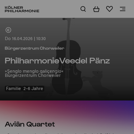
Warenkorb
Merkliste
Home
Do 16.04.2026 | 10:30
Bürgerzentrum Chorweiler
PhilharmonieVeedel Pänz
»Şenglo menglo qaliçenglo«
Bürgerzentrum Chorweiler
Familie
2-6 Jahre
Aviân Quartet