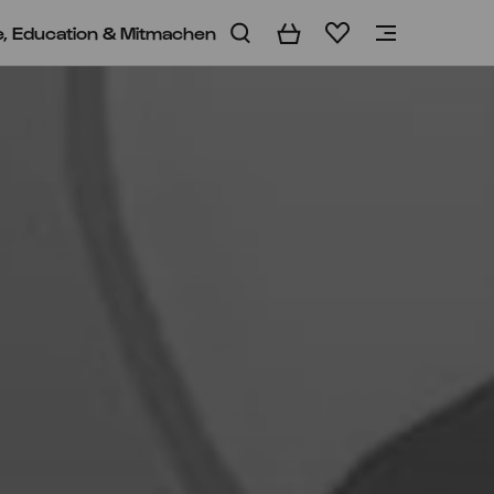
e, Education & Mitmachen
Warenkorb
Merkliste