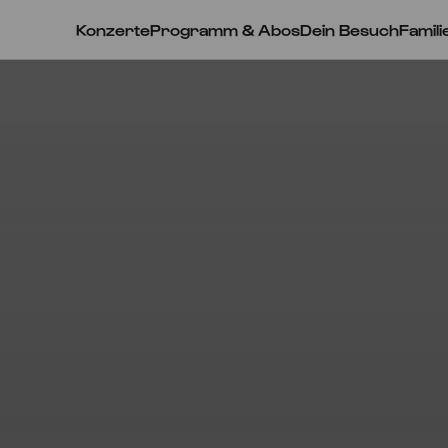
Konzerte
Programm & Abos
Dein Besuch
Famili