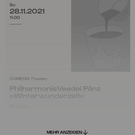
So
28.11.2021
11:00
COMEDIA Theater
PhilharmonieVeedel Pänz
»Winterwunderzeit«
Comedia
MEHR ANZEIGEN