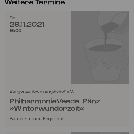
Weitere Termine
So
28.11.2021
16:00
Bürgerzentrum Engelshof e.V.
PhilharmonieVeedel Pänz
»Winterwunderzeit«
Bürgerzentrum Engelshof