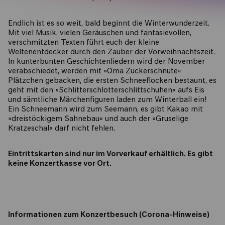
Endlich ist es so weit, bald beginnt die Winterwunderzeit.
Mit viel Musik, vielen Geräuschen und fantasievollen,
verschmitzten Texten führt euch der kleine
Weltenentdecker durch den Zauber der Vorweihnachtszeit.
In kunterbunten Geschichtenliedern wird der November
verabschiedet, werden mit »Oma Zuckerschnute«
Plätzchen gebacken, die ersten Schneeflocken bestaunt, es
geht mit den »Schlitterschlotterschlittschuhen« aufs Eis
und sämtliche Märchenfiguren laden zum Winterball ein!
Ein Schneemann wird zum Seemann, es gibt Kakao mit
»dreistöckigem Sahnebau« und auch der »Gruselige
Kratzeschal« darf nicht fehlen.
Eintrittskarten sind nur im Vorverkauf erhältlich. Es gibt
keine Konzertkasse vor Ort.
Informationen zum Konzertbesuch (Corona-Hinweise)