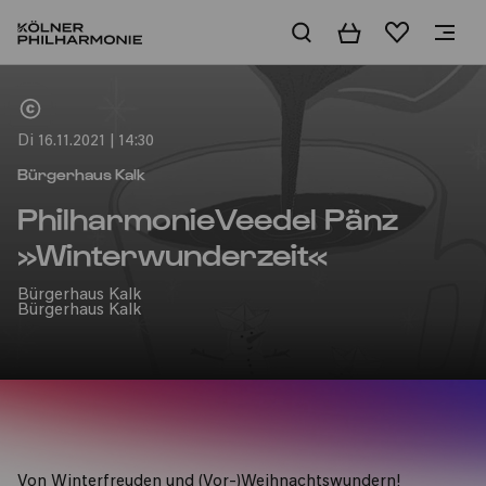
Warenkorb
Merkliste
Home
Di 16.11.2021 | 14:30
Bürgerhaus Kalk
PhilharmonieVeedel Pänz
»Winterwunderzeit«
Bürgerhaus Kalk
Bürgerhaus Kalk
Von Winterfreuden und (Vor-)Weihnachtswundern!