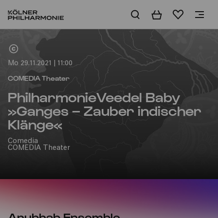
Warenkorb
Merkliste
Home
Mo 29.11.2021 | 11:00
COMEDIA Theater
PhilharmonieVeedel Baby
»Ganges – Zauber indischer
Klänge«
Comedia
COMEDIA Theater
Anubhab Ensemble