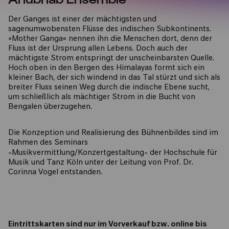
Der Ganges ist einer der mächtigsten und
sagenumwobensten Flüsse des indischen Subkontinents.
»Mother Ganga« nennen ihn die Menschen dort, denn der
Fluss ist der Ursprung allen Lebens. Doch auch der
mächtigste Strom entspringt der unscheinbarsten Quelle.
Hoch oben in den Bergen des Himalayas formt sich ein
kleiner Bach, der sich windend in das Tal stürzt und sich als
breiter Fluss seinen Weg durch die indische Ebene sucht,
um schließlich als mächtiger Strom in die Bucht von
Bengalen überzugehen.
Die Konzeption und Realisierung des Bühnenbildes sind im
Rahmen des Seminars
»
«
Musikvermittlung/Konzertgestaltung
der Hochschule für
Musik und Tanz Köln unter der Leitung von Prof. Dr.
Corinna Vogel entstanden.
Eintrittskarten sind nur im Vorverkauf bzw. online bis