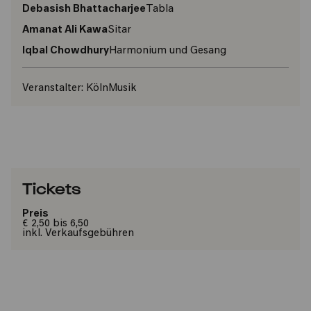
Debasish Bhattacharjee
Tabla
Amanat Ali Kawa
Sitar
Iqbal Chowdhury
Harmonium und Gesang
Veranstalter:
KölnMusik
Tickets
Preis
€ 2,50 bis 6,50
inkl. Verkaufsgebühren