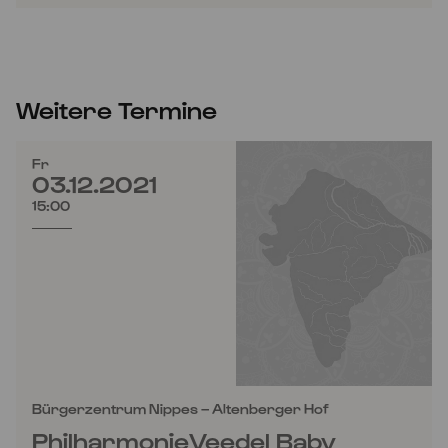
Weitere Termine
Fr
03.12.2021
15:00
Bürgerzentrum Nippes – Altenberger Hof
PhilharmonieVeedel Baby