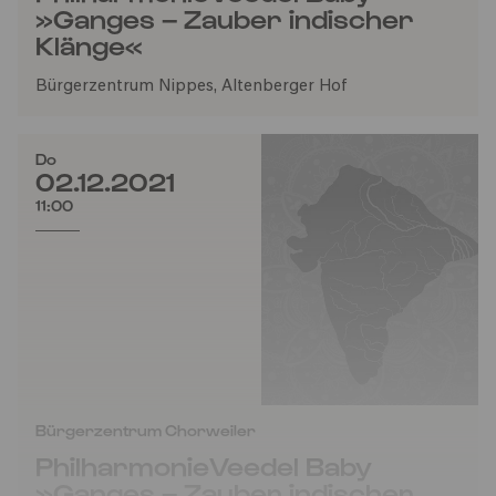
»Ganges – Zauber indischer
Klänge«
Bürgerzentrum Nippes, Altenberger Hof
Do
02.12.2021
11:00
Bürgerzentrum Chorweiler
PhilharmonieVeedel Baby
»Ganges – Zauber indischer