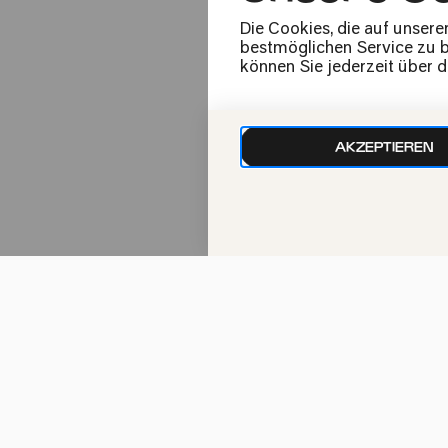
Die Cookies, die auf unsere
bestmöglichen Service zu bi
können Sie jederzeit über 
Fr
03.12.2021
AKZEPTIEREN
15:00