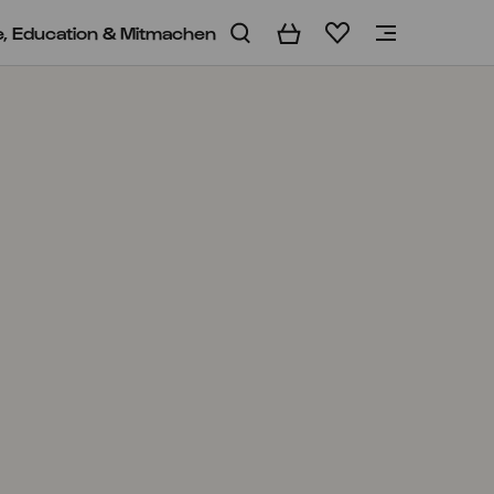
e, Education & Mitmachen
Warenkorb
Merkliste