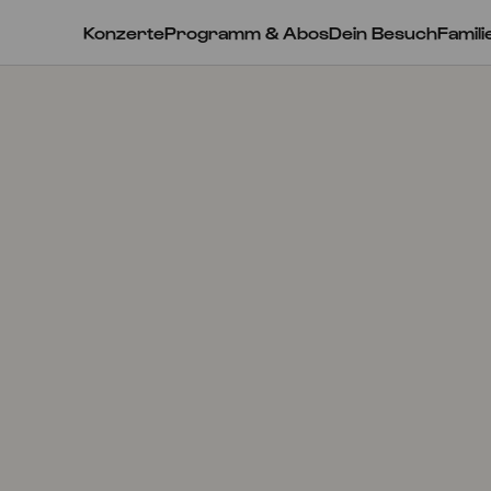
Konzerte
Programm & Abos
Dein Besuch
Famili