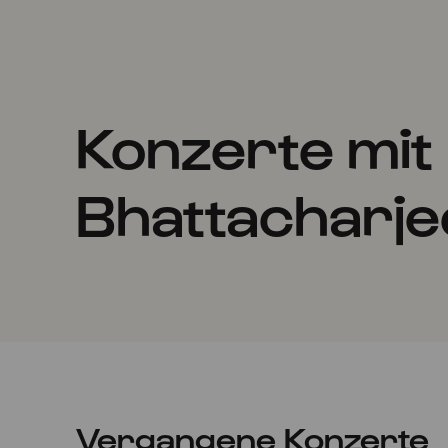
Konzerte mit
Bhattacharje
Vergangene Konzerte