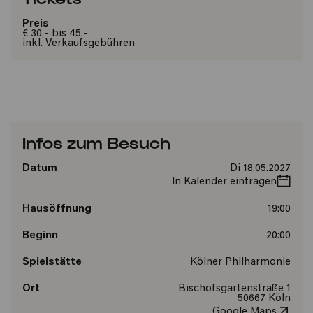
Preis
€ 30,- bis 45,-
inkl. Verkaufsgebühren
Infos zum Besuch
Datum
Di 18.05.2027
In Kalender eintragen
Hausöffnung
19:00
Beginn
20:00
Spielstätte
Kölner Philharmonie
Ort
Bischofsgartenstraße 1
50667 Köln
Google Maps