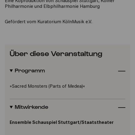
Eine Koproduktion von Schauspiel Stuttgart, Kölner
Philharmonie und Elbphilharmonie Hamburg
​Gefördert vom Kuratorium KölnMusik e.V.
Über diese Veranstaltung
Programm
»Sacred Monsters (Parts of Medea)«
Mitwirkende
Ensemble Schauspiel Stuttgart/Staatstheater