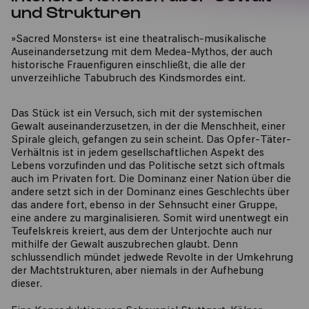
und Strukturen
»Sacred Monsters« ist eine theatralisch-musikalische
Auseinandersetzung mit dem Medea-Mythos, der auch
historische Frauenfiguren einschließt, die alle der
unverzeihliche Tabubruch des Kindsmordes eint.
Das Stück ist ein Versuch, sich mit der systemischen
Gewalt auseinanderzusetzen, in der die Menschheit, einer
Spirale gleich, gefangen zu sein scheint. Das Opfer-Täter-
Verhältnis ist in jedem gesellschaftlichen Aspekt des
Lebens vorzufinden und das Politische setzt sich oftmals
auch im Privaten fort. Die Dominanz einer Nation über die
andere setzt sich in der Dominanz eines Geschlechts über
das andere fort, ebenso in der Sehnsucht einer Gruppe,
eine andere zu marginalisieren. Somit wird unentwegt ein
Teufelskreis kreiert, aus dem der Unterjochte auch nur
mithilfe der Gewalt auszubrechen glaubt. Denn
schlussendlich mündet jedwede Revolte in der Umkehrung
der Machtstrukturen, aber niemals in der Aufhebung
dieser.