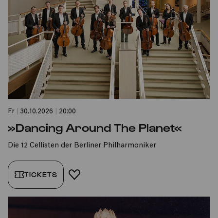
Fr
|
30.10.2026
|
20:00
»Dancing Around The Planet«
Die 12 Cellisten der Berliner Philharmoniker
TICKETS
FAVORIT HINZUFÜGEN