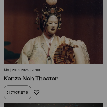
Mo
|
28.09.2026
|
20:00
Kanze Noh Theater
TICKETS
FAVORIT HINZUFÜGEN