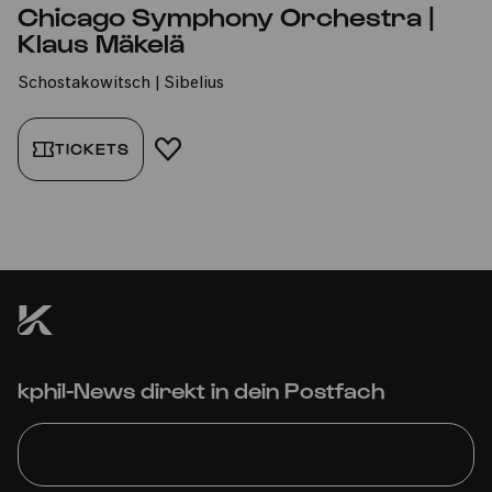
Chicago Symphony Orchestra |
Klaus Mäkelä
Schostakowitsch | Sibelius
TICKETS
FAVORIT HINZUFÜGEN
kphil-News direkt in dein Postfach