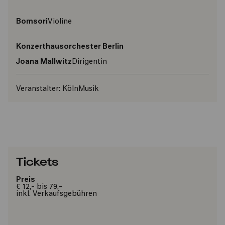
Bomsori
Violine
Konzerthausorchester Berlin
Joana Mallwitz
Dirigentin
Veranstalter:
KölnMusik
Tickets
Preis
€ 12,- bis 79,-
inkl. Verkaufsgebühren