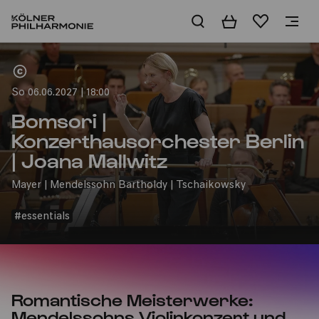
Warenkorb
Merkliste
Home
So 06.06.2027 | 18:00
Bomsori |
Konzerthausorchester Berlin
| Joana Mallwitz
Mayer | Mendelssohn Bartholdy | Tschaikowsky
#essentials
Romantische Meisterwerke:
Mendelssohns Violinkonzert und