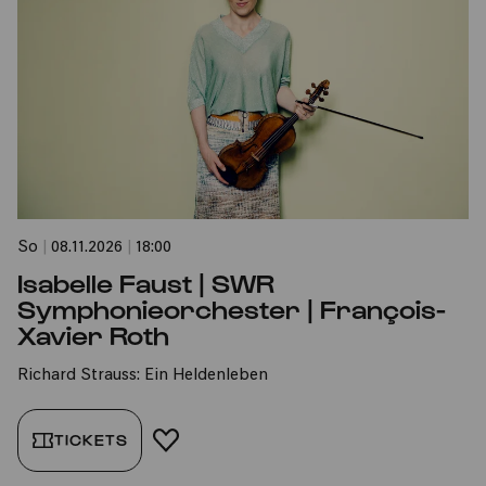
So
|
08.11.2026
|
18:00
Isabelle Faust | SWR
Symphonieorchester | François-
Xavier Roth
Richard Strauss: Ein Heldenleben
TICKETS
FAVORIT HINZUFÜGEN