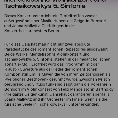
Tschaikowskys 5. Sinfonie
Dieses Konzert verspricht ein Gipfeltreffen zweier
außergewöhnlicher Musikerinnen: die Geigerin Bomsori
und Joana Mallwitz, Chefdirigentin des
Konzerthausorchesters Berlin.
Für diese Gala hat man nicht nur zwei absolute
Paradestücke des romantischen Repertoires ausgewählt.
Beide Werke, Mendelssohns Violinkonzert und
Tschaikowskys 5. Sinfonie, stehen in der melancholischen
Tonart e-Moll. Eröffnet wird das Programm mit der
»Faust«-Ouvertüre aus der Feder der romantischen
Komponistin Emilie Mayer, die von ihren Zeitgenossen als
»weiblicher Beethoven« gerühmt wurde. Zwischen lyrisch
berührend und virtuos funkelnd zeigt dann die Koreanerin
Bomsori im Violinkonzert von Felix Mendelssohn Bartholdy
ihre ganze Geigenkunst. Gänsehaut garantieren ebenfalls
Joana Mallwitz und ihr Orchester im Finale, wenn sie die
russische Seele in Tschaikowskys Fünfter erkunden.