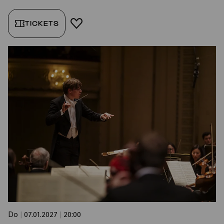
TICKETS
FAVORIT HINZUFÜGEN
Do
|
07.01.2027
|
20:00