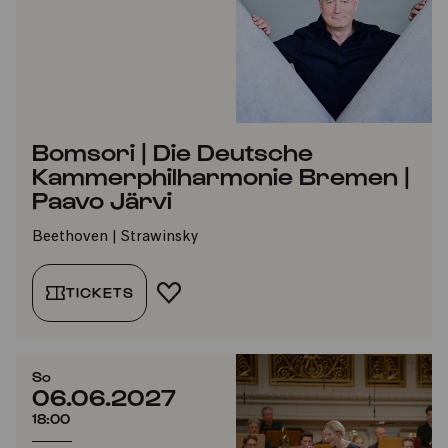
Bomsori | Die Deutsche
Kammerphilharmonie Bremen |
Paavo Järvi
Beethoven | Strawinsky
TICKETS
FAVORIT HINZUFÜGEN
So
06.06.2027
18:00