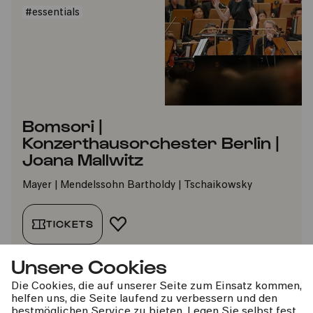
#essentials
Bomsori |
Konzerthausorchester Berlin |
Joana Mallwitz
Mayer | Mendelssohn Bartholdy | Tschaikowsky
TICKETS
FAVORIT HINZUFÜGEN
Unsere Cookies
Die Cookies, die auf unserer Seite zum Einsatz kommen,
helfen uns, die Seite laufend zu verbessern und den
bestmöglichen Service zu bieten. Legen Sie selbst fest,