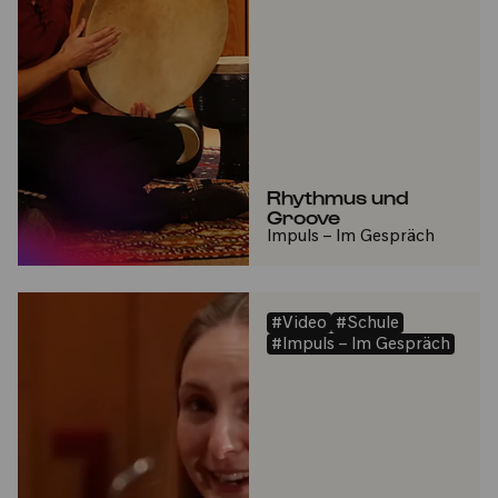
Rhythmus und
Groove
Impuls – Im Gespräch
#Video
#Schule
#Impuls – Im Gespräch