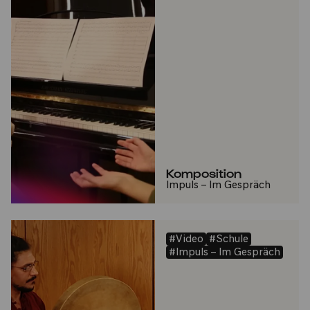
Komposition
Impuls – Im Gespräch
#Video
#Schule
#Impuls – Im Gespräch