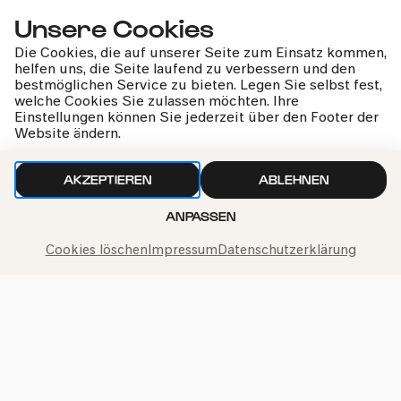
Unsere Cookies
Die Cookies, die auf unserer Seite zum Einsatz kommen,
helfen uns, die Seite laufend zu verbessern und den
bestmöglichen Service zu bieten. Legen Sie selbst fest,
welche Cookies Sie zulassen möchten. Ihre
Einstellungen können Sie jederzeit über den Footer der
Akustik und Klang
Website ändern.
Impuls – Im Gespräch
AKZEPTIEREN
ABLEHNEN
ANPASSEN
Cookies löschen
Impressum
Datenschutzerklärung
kphil-News direkt in dein Postfach