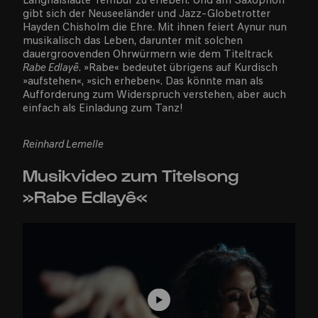
Langhalslaute Tembur zu erleben. Und am Saxophon
gibt sich der Neuseeländer und Jazz-Globetrotter
Hayden Chisholm die Ehre. Mit ihnen feiert Aynur nun
musikalisch das Leben, darunter mit solchen
dauergroovenden Ohrwürmern wie dem Titeltrack
Rabe Edlayê
. »Rabe« bedeutet übrigens auf Kurdisch
»aufstehen«, »sich erheben«. Das könnte man als
Aufforderung zum Widerspruch verstehen, aber auch
einfach als Einladung zum Tanz!
Reinhard Lemelle
Musikvideo zum Titelsong
»Rabe Edlayê«