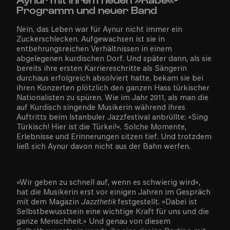
Programm und neuer Band
Nein, das Leben war für Aynur nicht immer ein
Zuckerschlecken. Aufgewachsen ist sie in
entbehrungsreichen Verhältnissen in einem
abgelegenen kurdischen Dorf. Und später dann, als sie
bereits ihre ersten Karriereschritte als Sängerin
durchaus erfolgreich absolviert hatte, bekam sie bei
ihren Konzerten plötzlich den ganzen Hass türkischer
Nationalisten zu spüren. Wie im Jahr 2011, als man die
auf Kurdisch singende Musikerin während ihres
Auftritts beim Istanbuler Jazzfestival anbrüllte: »Sing
Türkisch! Hier ist die Türkei!«. Solche Momente,
Erlebnisse und Erinnerungen sitzen tief. Und trotzdem
ließ sich Aynur davon nicht aus der Bahn werfen.
»Wir geben zu schnell auf, wenn es schwierig wird«,
hat die Musikerin erst vor einigen Jahren im Gespräch
mit dem Magazin
Jazzthetik
festgestellt. »Dabei ist
Selbstbewusstsein eine wichtige Kraft für uns und die
ganze Menschheit.« Und genau von diesem