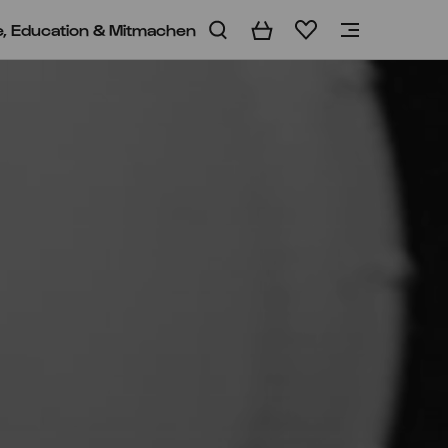
e, Education & Mitmachen
Warenkorb
Merkliste