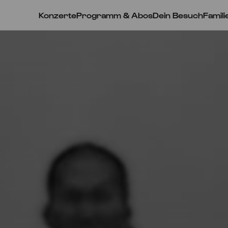
Konzerte
Programm & Abos
Dein Besuch
Famili