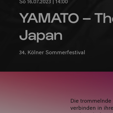
So 16.07.2023 | 14:00
YAMATO – Th
Japan
34. Kölner Sommerfestival
Die trommelnde
verbinden in ih