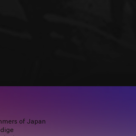
mmers of Japan
ndige