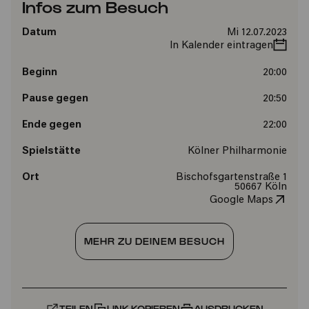
Infos zum Besuch
Datum
Mi 12.07.2023
In Kalender eintragen
Beginn
20:00
Pause gegen
20:50
Ende gegen
22:00
Spielstätte
Kölner Philharmonie
Ort
Bischofsgartenstraße 1
50667 Köln
Google Maps
MEHR ZU DEINEM BESUCH
TEILEN
LINK KOPIEREN
AUSDRUCKEN