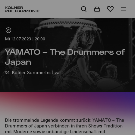
Warenkorb
Merkliste
Home
Mi 12.07.2023 | 20:00
YAMATO – The Drummers of
Japan
34. Kölner Sommerfestival
Die trommelnde Legende kommt zurück: YAMATO – The
Drummers of Japan verbinden in ihren Shows Tradition
mit Moderne sowie unbändige Leidenschaft mit