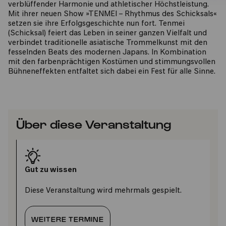
verblüffender Harmonie und athletischer Höchstleistung.
Mit ihrer neuen Show »TENMEI – Rhythmus des Schicksals«
setzen sie ihre Erfolgsgeschichte nun fort. Tenmei
(Schicksal) feiert das Leben in seiner ganzen Vielfalt und
verbindet traditionelle asiatische Trommelkunst mit den
fesselnden Beats des modernen Japans. In Kombination
mit den farbenprächtigen Kostümen und stimmungsvollen
Bühneneffekten entfaltet sich dabei ein Fest für alle Sinne.
Über diese Veranstaltung
Gut zu wissen
Diese Veranstaltung wird mehrmals gespielt.
WEITERE TERMINE