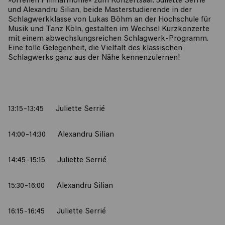
»offenen Philharmonie« zum Konzertsaal. Juliette Serrié
und Alexandru Silian, beide Masterstudierende in der
Schlagwerkklasse von Lukas Böhm an der Hochschule für
Musik und Tanz Köln, gestalten im Wechsel Kurzkonzerte
mit einem abwechslungsreichen Schlagwerk-Programm.
Eine tolle Gelegenheit, die Vielfalt des klassischen
Schlagwerks ganz aus der Nähe kennenzulernen!
13:15-13:45 Juliette Serrié
14:00-14:30 Alexandru Silian
14:45-15:15 Juliette Serrié
15:30-16:00 Alexandru Silian​
16:15-16:45 Juliette Serrié