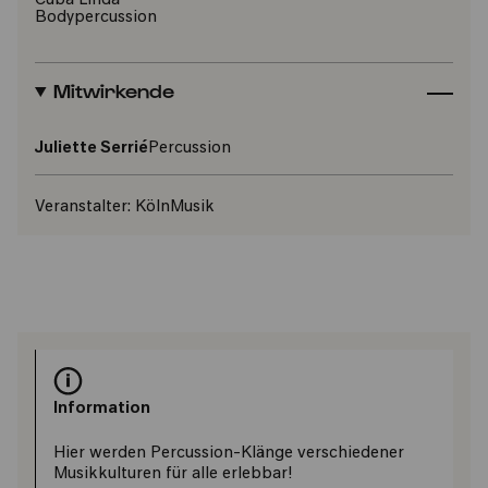
Cuba Linda
Bodypercussion
Mitwirkende
Juliette Serrié
Percussion
Veranstalter:
KölnMusik
Information
Hier werden Percussion-Klänge verschiedener
Musikkulturen für alle erlebbar!