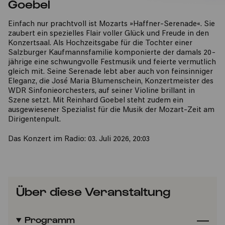
Goebel
Einfach nur prachtvoll ist Mozarts »Haffner-Serenade«. Sie
zaubert ein spezielles Flair voller Glück und Freude in den
Konzertsaal. Als Hochzeitsgabe für die Tochter einer
Salzburger Kaufmannsfamilie komponierte der damals 20-
jährige eine schwungvolle Festmusik und feierte vermutlich
gleich mit. Seine Serenade lebt aber auch von feinsinniger
Eleganz, die José Maria Blumenschein, Konzertmeister des
WDR Sinfonieorchesters, auf seiner Violine brillant in
Szene setzt. Mit Reinhard Goebel steht zudem ein
ausgewiesener Spezialist für die Musik der Mozart-Zeit am
Dirigentenpult.
Das Konzert im Radio: 03. Juli 2026, 20:03
Über diese Veranstaltung
Programm