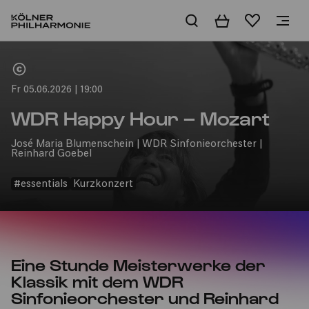
Warenkorb
Merkliste
Home
Fr 05.06.2026 | 19:00
WDR Happy Hour – Mozart
José Maria Blumenschein | WDR Sinfonieorchester |
Reinhard Goebel
#essentials
Kurzkonzert
Eine Stunde Meisterwerke der
Klassik mit dem WDR
Sinfonieorchester und Reinhard