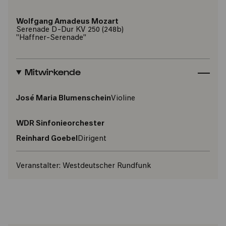
Wolfgang Amadeus Mozart
Serenade D-Dur KV 250 (248b)
"Haffner-Serenade"
Mitwirkende
José Maria Blumenschein
Violine
WDR Sinfonieorchester
Reinhard Goebel
Dirigent
Veranstalter:
Westdeutscher Rundfunk