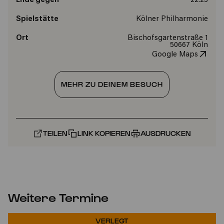
Ende gegen
22:25
Spielstätte
Kölner Philharmonie
Ort
Bischofsgartenstraße 1
50667 Köln
Google Maps
MEHR ZU DEINEM BESUCH
TEILEN
LINK KOPIEREN
AUSDRUCKEN
Weitere Termine
VERLEGT