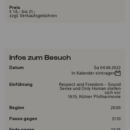
Preis
€ 14,- bis 21,-
zzgl. Verkaufsgebühren
Infos zum Besuch
Datum
Sa 04.06.2022
In Kalender eintragen
Einführung
Respect and Freedom - Sound
Sense und Only Human stellen
sich vor
19:15, Kölner Philharmonie
Beginn
20:00
Pause gegen
21:10