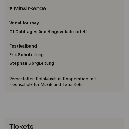
Mitwirkende
Vocal Journey
Of Cabbages And Kings
Vokalquartett
Festivalband
Erik Sohn
Leitung
Stephan Görg
Leitung
Veranstalter:
KölnMusik in Kooperation mit
Hochschule für Musik und Tanz Köln
Tickets