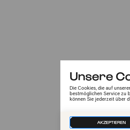
Di
10.06.2025
20:00
Unsere Co
Die Cookies, die auf unsere
bestmöglichen Service zu bi
können Sie jederzeit über 
Sa
07.02.2026
20:00
AKZEPTIEREN