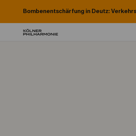
Bombenentschärfung in Deutz: Verkehrs
Home