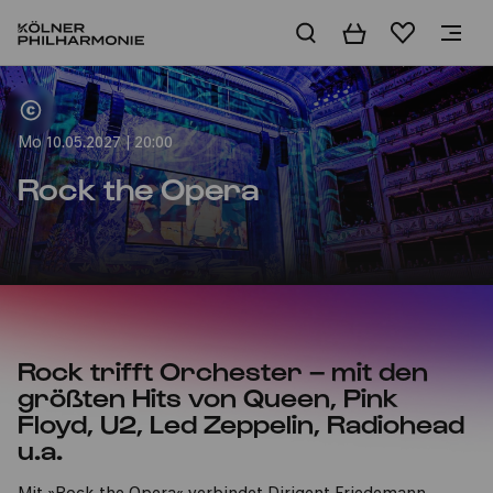
Warenkorb
Merkliste
Home
Mo 10.05.2027 | 20:00
Rock the Opera
Rock trifft Orchester – mit den
größten Hits von Queen, Pink
Floyd, U2, Led Zeppelin, Radiohead
u.a.