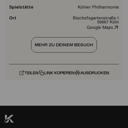
Spielstätte
Kölner Philharmonie
Ort
Bischofsgartenstraße 1
50667 Köln
Google Maps
MEHR ZU DEINEM BESUCH
TEILEN
LINK KOPIEREN
AUSDRUCKEN