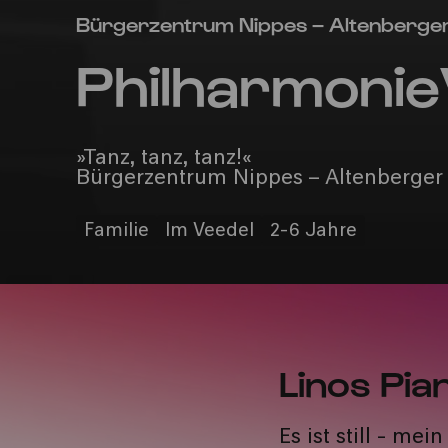
Bürgerzentrum Nippes – Altenberge
Philharmonie
»Tanz, tanz, tanz!«
Bürgerzentrum Nippes – Altenberger
Familie
Im Veedel
2-6 Jahre
Linos Pia
Es ist still - mei