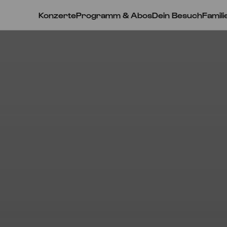
Konzerte
Programm & Abos
Dein Besuch
Famili