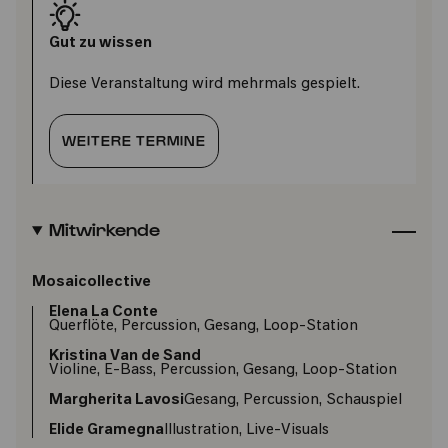
Gut zu wissen
Diese Veranstaltung wird mehrmals gespielt.
WEITERE TERMINE
Mitwirkende
Mosaicollective
Elena La Conte
Querflöte, Percussion, Gesang, Loop-Station
Kristina Van de Sand
Violine, E-Bass, Percussion, Gesang, Loop-Station
Margherita Lavosi
Gesang, Percussion, Schauspiel
Elide Gramegna
Illustration, Live-Visuals