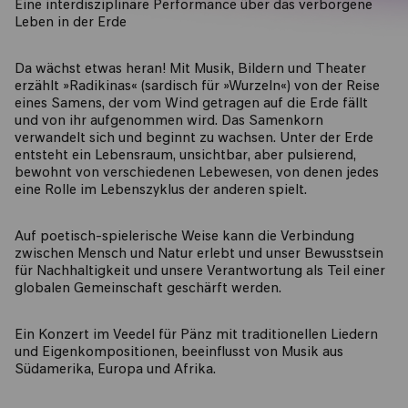
Eine interdisziplinäre Performance über das verborgene
Leben in der Erde
Da wächst etwas heran! Mit Musik, Bildern und Theater
erzählt »Radikinas« (sardisch für »Wurzeln«) von der Reise
eines Samens, der vom Wind getragen auf die Erde fällt
und von ihr aufgenommen wird. Das Samenkorn
verwandelt sich und beginnt zu wachsen. Unter der Erde
entsteht ein Lebensraum, unsichtbar, aber pulsierend,
bewohnt von verschiedenen Lebewesen, von denen jedes
eine Rolle im Lebenszyklus der anderen spielt.
Auf poetisch-spielerische Weise kann die Verbindung
zwischen Mensch und Natur erlebt und unser Bewusstsein
für Nachhaltigkeit und unsere Verantwortung als Teil einer
globalen Gemeinschaft geschärft werden.
Ein Konzert im Veedel für Pänz mit traditionellen Liedern
und Eigenkompositionen, beeinflusst von Musik aus
Südamerika, Europa und Afrika.