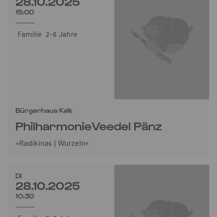
28.10.2025
15:00
Familie
2-6 Jahre
Bürgerhaus Kalk
PhilharmonieVeedel Pänz
»Radikinas | Wurzeln«
Di
28.10.2025
10:30