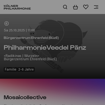
Warenkorb
Merkliste
Home
Sa 25.10.2025 | 11:00
Bürgerzentrum Ehrenfeld (BüzE)
PhilharmonieVeedel Pänz
»Radikinas | Wurzeln«
Bürgerzentrum Ehrenfeld (BüzE)
Familie
2-6 Jahre
Mosaicollective