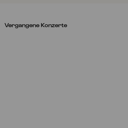
Vergangene Konzerte
Do
23.03.2023
10:30