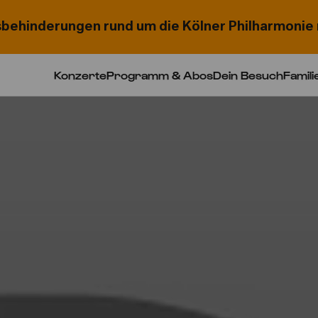
behinderungen rund um die Kölner Philharmonie 
Konzerte
Programm & Abos
Dein Besuch
Famili