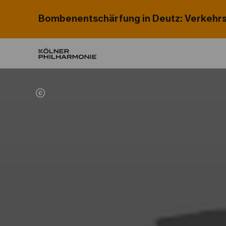
Bombenentschärfung in Deutz: Verkehrs
Home