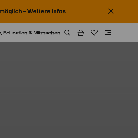
möglich –
Weitere Infos
e, Education & Mitmachen
Warenkorb
Merkliste