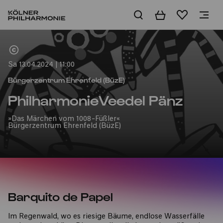
Warenkorb
Merkliste
Home
Sa 13.04.2024 | 11:00
Bürgerzentrum Ehrenfeld (BüzE)
PhilharmonieVeedel Pänz
»Das Märchen vom 1008-Füßler«
Bürgerzentrum Ehrenfeld (BüzE)
Barquito de Papel
Im Regenwald, wo es riesige Bäume, endlose Wasserfälle