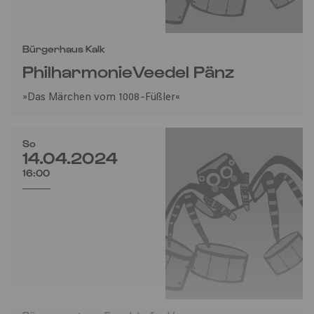
Bürgerhaus Kalk
PhilharmonieVeedel Pänz
»Das Märchen vom 1008-Füßler«
So
14.04.2024
16:00