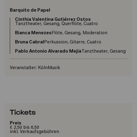
Barquito de Papel
Cinthia Valentina Gutiérrez Ostos
Tanztheater, Gesang, Querflöte, Cuatro
Bianca Menezes
Flöte, Gesang, Moderation
Bruna Cabral
Perkussion, Gitarre, Cuatro
Pablo Antonio Alvarado Mejía
Tanztheater, Gesang
Veranstalter:
KölnMusik
Tickets
Preis
€ 2,50 bis 6,50
inkl. Verkaufsgebühren