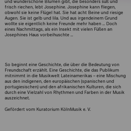
und wunderschöne Blumen gibt, die besonders süß und
frisch riechen, lebt Josephine. Josephine kann fliegen,
obwohl sie keine Flügel hat. Sie hat acht Beine und riesige
Augen. Sie ist gelb und lila. Und aus irgendeinem Grund
wollte sie eigentlich keine Freunde mehr haben … Doch
eines Nachmittags, als ein Insekt mit vielen Füßen an
Josephines Haus vorbeihuschte …
So beginnt eine Geschichte, die über die Bedeutung von
Freundschaft erzählt. Eine Geschichte, die das Publikum
mitnimmt in die Musikwelt Lateinamerikas – eine Mischung
aus den indigenen, den europäischen (spanischen und
portugiesischen) und den afrikanischen Kulturen, die sich
durch eine Vielzahl von Rhythmen und Farben in der Musik
auszeichnet.
Gefördert vom Kuratorium KölnMusik e. V.