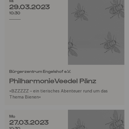
Mi
29.03.2023
10:30
Bürgerzentrum Engelshof e.V.
PhilharmonieVeedel Pänz
»BZZZZZ – ein tierisches Abenteuer rund um das
Thema Bienen«
Mo
27.03.2023
10:30