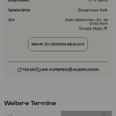
Empfohlen
2 – 6 Jahre
Spielstätte
Bürgerhaus Kalk
Ort
Kalk-Mülheimer-Str. 58
51103 Köln
Google Maps
MEHR ZU DEINEM BESUCH
TEILEN
LINK KOPIEREN
AUSDRUCKEN
Weitere Termine