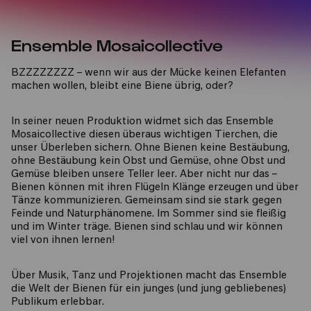
Ensemble Mosaicollective
BZZZZZZZZ – wenn wir aus der Mücke keinen Elefanten
machen wollen, bleibt eine Biene übrig, oder?
In seiner neuen Produktion widmet sich das Ensemble
Mosaicollective diesen überaus wichtigen Tierchen, die
unser Überleben sichern. Ohne Bienen keine Bestäubung,
ohne Bestäubung kein Obst und Gemüse, ohne Obst und
Gemüse bleiben unsere Teller leer. Aber nicht nur das –
Bienen können mit ihren Flügeln Klänge erzeugen und über
Tänze kommunizieren. Gemeinsam sind sie stark gegen
Feinde und Naturphänomene. Im Sommer sind sie fleißig
und im Winter träge. Bienen sind schlau und wir können
viel von ihnen lernen!
Über Musik, Tanz und Projektionen macht das Ensemble
die Welt der Bienen für ein junges (und jung gebliebenes)
Publikum erlebbar.