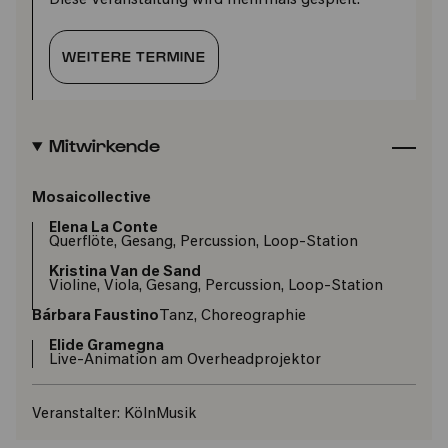
Diese Veranstaltung wird mehrmals gespielt.
WEITERE TERMINE
Mitwirkende
Mosaicollective
Elena La Conte
Querflöte, Gesang, Percussion, Loop-Station
Kristina Van de Sand
Violine, Viola, Gesang, Percussion, Loop-Station
Bárbara Faustino
Tanz, Choreographie
Elide Gramegna
Live-Animation am Overheadprojektor
Veranstalter:
KölnMusik