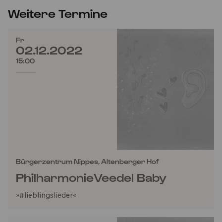
Weitere Termine
Fr
02.12.2022
15:00
Bürgerzentrum Nippes, Altenberger Hof
PhilharmonieVeedel Baby
»#lieblingslieder«