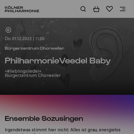
Warenkorb
Merkliste
Home
Do 01.12.2022 | 11:00
Bürgerzentrum Chorweiler
PhilharmonieVeedel Baby
»#lieblingslieder«
Bürgerzentrum Chorweiler
Ensemble Sozusingen
Irgendetwas stimmt hier nicht: Alles ist grau, energielos