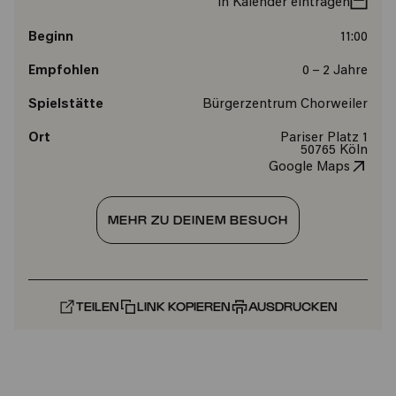
In Kalender eintragen
Beginn
11:00
Empfohlen
0 – 2 Jahre
Spielstätte
Bürgerzentrum Chorweiler
Ort
Pariser Platz 1
50765 Köln
Google Maps
MEHR ZU DEINEM BESUCH
TEILEN
LINK KOPIEREN
AUSDRUCKEN