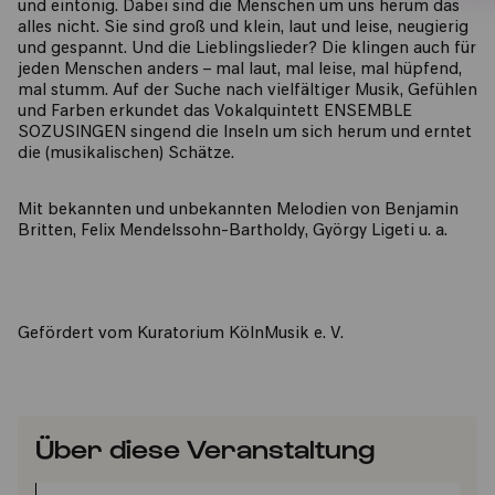
und eintönig. Dabei sind die Menschen um uns herum das
alles nicht. Sie sind groß und klein, laut und leise, neugierig
und gespannt. Und die Lieblingslieder? Die klingen auch für
jeden Menschen anders – mal laut, mal leise, mal hüpfend,
mal stumm. Auf der Suche nach vielfältiger Musik, Gefühlen
und Farben erkundet das Vokalquintett ENSEMBLE
SOZUSINGEN singend die Inseln um sich herum und erntet
die (musikalischen) Schätze.
Mit bekannten und unbekannten Melodien von Benjamin
Britten, Felix Mendelssohn-Bartholdy, György Ligeti u. a.
Gefördert vom Kuratorium KölnMusik e. V.
Über diese Veranstaltung