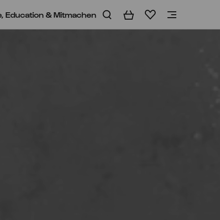
e, Education & Mitmachen
Warenkorb
Merkliste