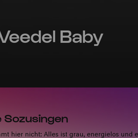
Veedel Baby
 Sozusingen
t hier nicht: Alles ist grau, energielos und 