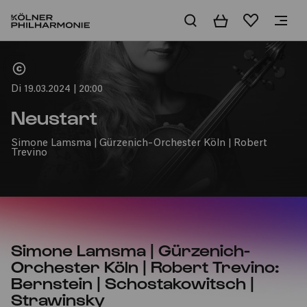
Warenkorb
Merkliste
Home
Di 19.03.2024 | 20:00
Neustart
Simone Lamsma | Gürzenich-Orchester Köln | Robert
Trevino
Simone Lamsma | Gürzenich-
Orchester Köln | Robert Trevino:
Bernstein | Schostakowitsch |
Strawinsky