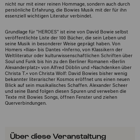
nicht nur mit einer reinen Hommage, sondern auch durch
persönliche Erfahrung, die Bowies Musik mit der für ihn
essenziell wichtigen Literatur verbindet.
Grundlage für "HEROES" ist eine von David Bowie selbst
veröffentlichte Liste der 100 Bücher, die sein Leben und
seine Musik in besonderer Weise geprägt haben. Von
Homers »Ilias« bis Dantes »Inferno, von Klassikern der
Weltliteratur oder kulturwissenschaftlichen Schriften über
Soul und Funk bis hin zu den Berliner Romanen »Berlin
Alexanderplatz« von Alfred Döblin und »Nachdenken über
Christa T.« von Christa Wolf: David Bowies bisher wenig
bekannter literarischer Kosmos eröffnet uns einen neuen
Blick auf sein musikalisches Schaffen. Alexander Scheer
und seine Band folgen diesen Spuren und verweben die
Texte mit Bowies Songs, öffnen Fenster und ziehen
Querverbindungen.
Über diese Veranstaltung