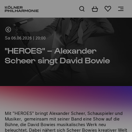
Warenkorb
Merkliste
Home
Sa 06.06.2026 | 20:00
"HEROES" – Alexander
Scheer singt David Bowie
Mit "HEROES" bringt Alexander Scheer, Schauspieler und
Musiker, gemeinsam mit seiner Band eine Show auf die
Bühne, die David Bowies musikalisches Werk neu
beleuchtet. Dabei nähert sich Scheer Bowies kreativer Welt