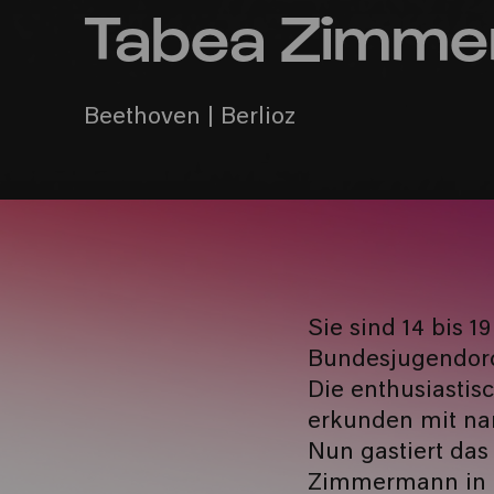
Tabea Zimm
Beethoven | Berlioz
Sie sind 14 bis 
Bundesjugendorch
Die enthusiastis
erkunden mit nam
Nun gastiert das
Zimmermann in K