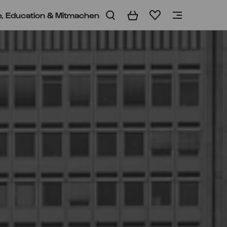
e, Education & Mitmachen
Warenkorb
Merkliste