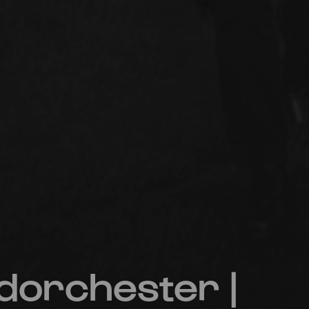
dorchester |