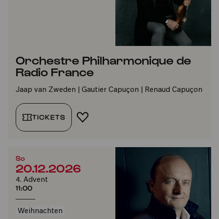
Orchestre Philharmonique de
Radio France
Jaap van Zweden | Gautier Capuçon | Renaud Capuçon
TICKETS
FAVORIT HINZUFÜGEN
So
20.12.2026
4. Advent
11:00
Weihnachten