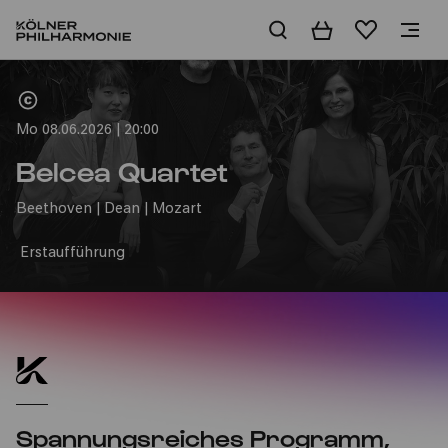
Warenkorb
Merkliste
Home
Mo 08.06.2026 | 20:00
Belcea Quartet
Beethoven | Dean | Mozart
Erstaufführung
Spannungsreiches Programm,