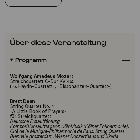
Über diese Veranstaltung
Programm
Wolfgang Amadeus Mozart
Streichquartett C-Dur KV 465
(»6. Haydn-Quartett«, »Dissonanzen-Quartett«)
Brett Dean
String Quartet No. 4
»A Little Book of Prayers«
für Streichquartett
Deutsche Erstaufführung
Kompositionsauftrag von KölnMusik (Kölner Philharmonie),
Cité de la Musique-Philharmonie de Paris, String Quartet
Biennale Amsterdam, Wiener Konzerthaus und Ukaria