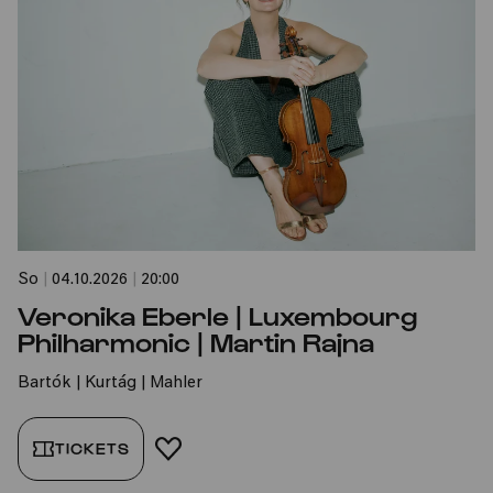
So
|
04.10.2026
|
20:00
Veronika Eberle | Luxembourg
Philharmonic | Martin Rajna
Bartók | Kurtág | Mahler
TICKETS
FAVORIT HINZUFÜGEN