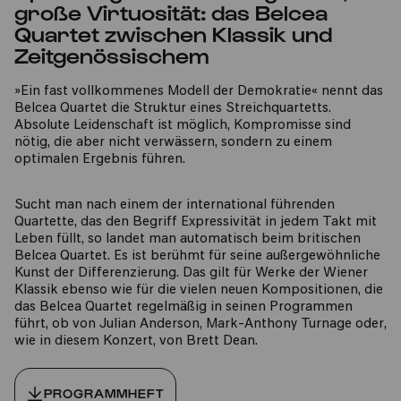
große Virtuosität: das Belcea
Quartet zwischen Klassik und
Zeitgenössischem
»Ein fast vollkommenes Modell der Demokratie« nennt das
Belcea Quartet die Struktur eines Streichquartetts.
Absolute Leidenschaft ist möglich, Kompromisse sind
nötig, die aber nicht verwässern, sondern zu einem
optimalen Ergebnis führen.
Sucht man nach einem der international führenden
Quartette, das den Begriff Expressivität in jedem Takt mit
Leben füllt, so landet man automatisch beim britischen
Belcea Quartet. Es ist berühmt für seine außergewöhnliche
Kunst der Differenzierung. Das gilt für Werke der Wiener
Klassik ebenso wie für die vielen neuen Kompositionen, die
das Belcea Quartet regelmäßig in seinen Programmen
führt, ob von Julian Anderson, Mark-Anthony Turnage oder,
wie in diesem Konzert, von Brett Dean.
PROGRAMMHEFT