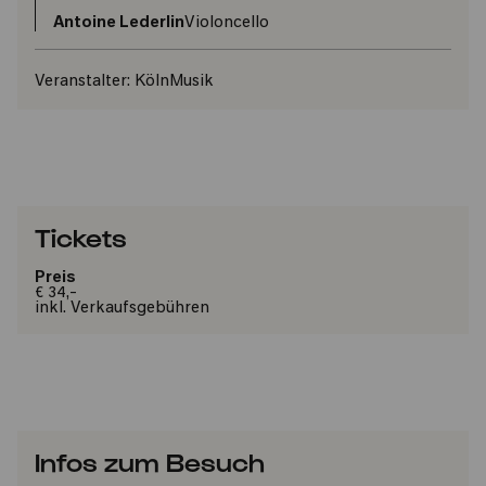
Antoine Lederlin
Violoncello
Veranstalter:
KölnMusik
Tickets
Preis
€ 34,-
inkl. Verkaufsgebühren
Infos zum Besuch