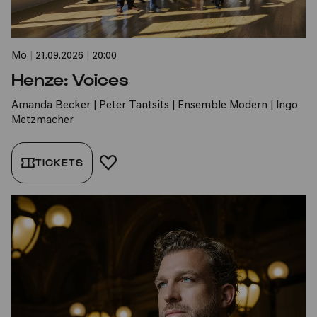
Mo
|
21.09.2026
|
20:00
Henze: Voices
Amanda Becker | Peter Tantsits | Ensemble Modern | Ingo
Metzmacher
TICKETS
FAVORIT HINZUFÜGEN