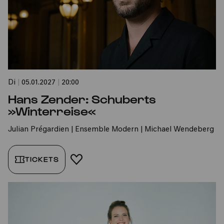
Di
|
05.01.2027
|
20:00
Hans Zender: Schuberts
»Winterreise«
Julian Prégardien | Ensemble Modern | Michael Wendeberg
TICKETS
FAVORIT HINZUFÜGEN