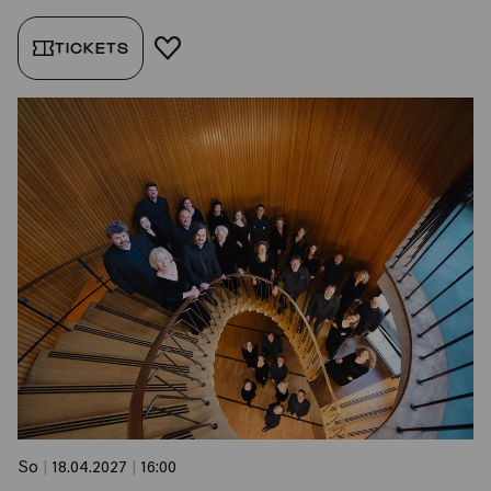
TICKETS
FAVORIT HINZUFÜGEN
So
|
18.04.2027
|
16:00