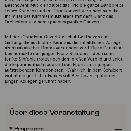
Klaviertrios gilt als neue Referenzeinspielung. In
Beethovens Musik entfaltet das Trio die ganze Bandbreite
seines Könnens und im Tripelkonzert verbindet sich die
Intimität des Kammermusizierens mit dem Glanz des
Orchesters zu einem spannungsvollen Ganzen.
Mit der »Coriolan«-Ouvertüre schuf Beethoven eine
Gattung, die auch ohne Kenntnis der inhaltlichen Vorlage
als musikalisches Drama verstanden wird. Diese Genialität
beeindruckte den jungen Franz Schubert – doch seine
fünfte Sinfonie trotzt noch dem großen Vorbild und zeigt
die Experimentierfreude und den Esprit eines jungen
aufstrebenden Komponisten. »Wahrlich, in dem Schubert
wohnt ein göttlicher Funke« soll Beethoven später den
jungen Kollegen gerühmt haben.
Über diese Veranstaltung
Programm