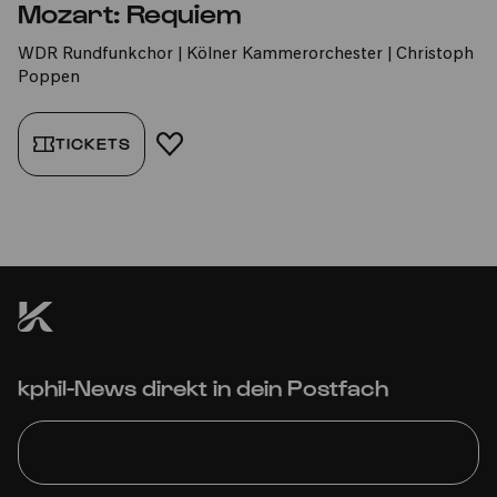
Mozart: Requiem
WDR Rundfunkchor | Kölner Kammerorchester | Christoph
Poppen
TICKETS
FAVORIT HINZUFÜGEN
kphil-News direkt in dein Postfach