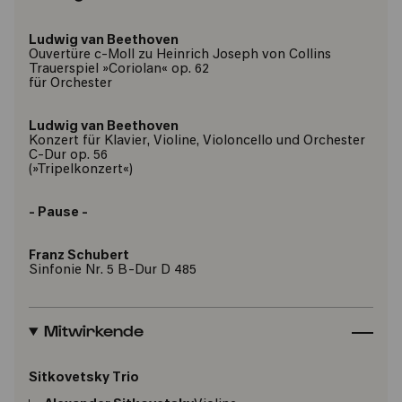
Ludwig van Beethoven
Ouvertüre c-Moll zu Heinrich Joseph von Collins
Trauerspiel »Coriolan« op. 62
für Orchester
Ludwig van Beethoven
Konzert für Klavier, Violine, Violoncello und Orchester
C-Dur op. 56
(»Tripelkonzert«)
- Pause -
Franz Schubert
Sinfonie Nr. 5 B-Dur D 485
Mitwirkende
Sitkovetsky Trio