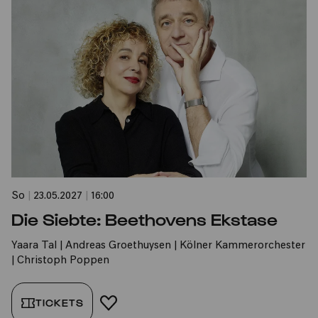
So
|
23.05.2027
|
16:00
Die Siebte: Beethovens Ekstase
Yaara Tal | Andreas Groethuysen | Kölner Kammerorchester
| Christoph Poppen
TICKETS
FAVORIT HINZUFÜGEN