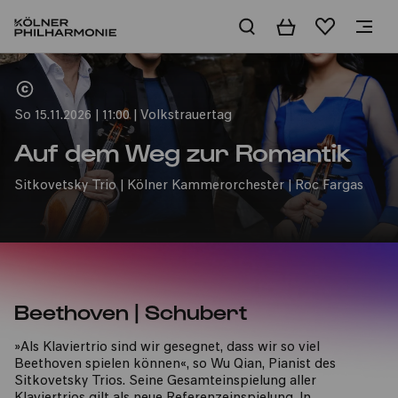
Warenkorb
Merkliste
Home
So 15.11.2026 | 11:00 | Volkstrauertag
Auf dem Weg zur Romantik
Sitkovetsky Trio | Kölner Kammerorchester | Roc Fargas
Beethoven | Schubert
»Als Klaviertrio sind wir gesegnet, dass wir so viel
Beethoven spielen können«, so Wu Qian, Pianist des
Sitkovetsky Trios. Seine Gesamteinspielung aller