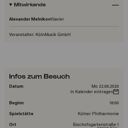
Mitwirkende
Alexander Melnikov
Klavier
Veranstalter:
KölnMusik GmbH
Infos zum Besuch
Datum
Mo 22.06.2020
In Kalender eintragen
Beginn
18:00
Spielstätte
Kölner Philharmonie
Ort
Bischofsgartenstraße 1