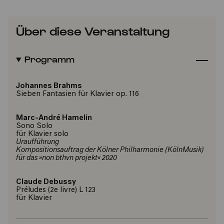
Über diese Veranstaltung
Programm
Johannes Brahms
Sieben Fantasien für Klavier op. 116
Marc-André Hamelin
Sono Solo
für Klavier solo
Uraufführung
Kompositionsauftrag der Kölner Philharmonie (KölnMusik)
für das »non bthvn projekt« 2020
Claude Debussy
Préludes (2e livre) L 123
für Klavier