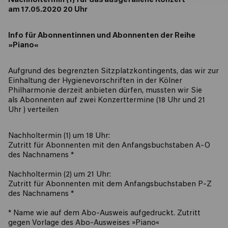
Nachholtermin (1) für das ausgefallene Konzert
am 17.05.2020 20 Uhr
Info für Abonnentinnen und Abonnenten der Reihe
»Piano«
Aufgrund des begrenzten Sitzplatzkontingents, das wir zur
Einhaltung der Hygienevorschriften in der Kölner
Philharmonie derzeit anbieten dürfen, mussten wir Sie
als Abonnenten auf zwei Konzerttermine (18 Uhr und 21
Uhr ) verteilen
Nachholtermin (1) um 18 Uhr:
Zutritt für Abonnenten mit den Anfangsbuchstaben A-O
des Nachnamens *
Nachholtermin (2) um 21 Uhr:
Zutritt für Abonnenten mit dem Anfangsbuchstaben P-Z
des Nachnamens *
* Name wie auf dem Abo-Ausweis aufgedruckt. Zutritt
gegen Vorlage des Abo-Ausweises »Piano«