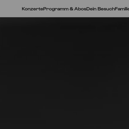
Konzerte
Programm & Abos
Dein Besuch
Famili