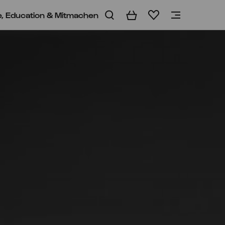
e, Education & Mitmachen
Warenkorb
Merkliste