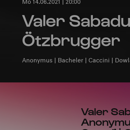
Mo 14.06.2021 | 20:00
Valer Sabadu
Ötzbrugger
Anonymus | Bacheler | Caccini | Dowl
Valer Sa
Anonymus 