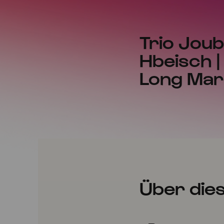
Trio Joub
Hbeisch |
Long Mar
Über die