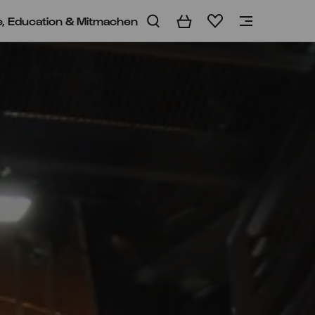
e, Education & Mitmachen
Warenkorb
Merkliste