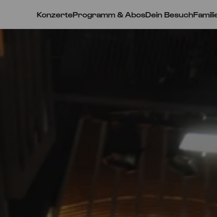
Konzerte
Programm & Abos
Dein Besuch
Famili