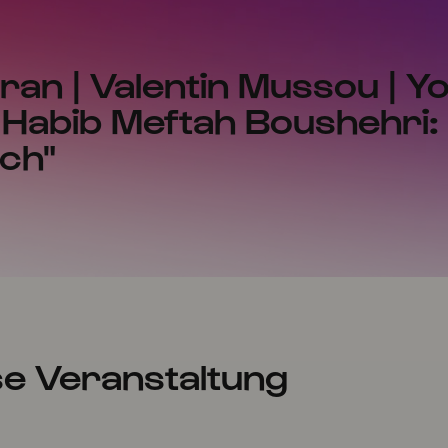
ran | Valentin Mussou | Y
 Habib Meftah Boushehri:
ch"
se Veranstaltung