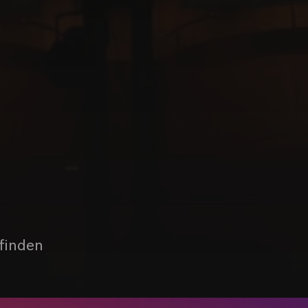
tfinden