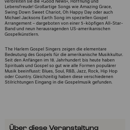
verbreiten sie die »Good News«, Hoffnung und
Lebensfreude! Großartige Songs wie Amazing Grace,
Swing Down Sweet Chariot, Oh Happy Day oder auch
Michael Jacksons Earth Song im speziellen Gospel
Arrangement – dargeboten von einer 5-köpfigen All-Star-
Band und neun herausragenden US-amerikanischen
Gospelkünstlern.
The Harlem Gospel Singers zeigen die elementare
Bedeutung des Gospels für die amerikanische Musikkultur.
Seit den Anfängen im 18. Jahrhundert bis heute haben
Spirituals und Gospel so gut wie alle Formen populärer
Musik beeinflusst: Blues, Soul, R&B, Jazz, Rock, Hip Hop
oder Country. Gleichzeitig haben diese verschiedenen
Stilrichtungen Eingang in die Gospelmusik gefunden.
Über diese Veranstaltung