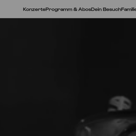
Konzerte
Programm & Abos
Dein Besuch
Famili