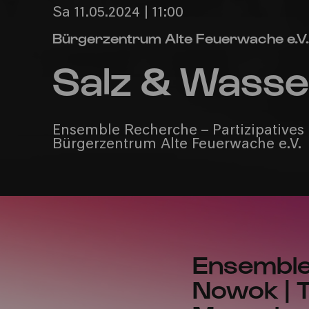
Sa 11.05.2024 | 11:00
Bürgerzentrum Alte Feuerwache e.V.
Salz & Wass
Ensemble Recherche – Partizipatives 
Bürgerzentrum Alte Feuerwache e.V.
Ensemble
Nowok | T