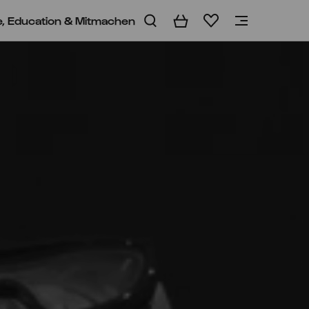
e, Education & Mitmachen
Warenkorb
Merkliste