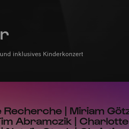
er
und inklusives Kinderkonzert
 Recherche | Miriam Götz
im Abramczik | Charlotte