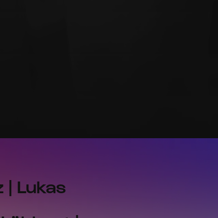
 | Lukas