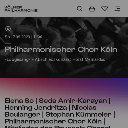
Warenkorb
Merkliste
Home
So 17.09.2023 | 11:00
Philharmonischer Chor Köln
»Lobgesang« - Abschiedskonzert Horst Meinardus
Elena So | Seda Amir-Karayan |
Henning Jendritza | Nicolas
Boulanger | Stephan Kümmeler |
Philharmonischer Chor Köln |
Mitglieder der Brussels Choral