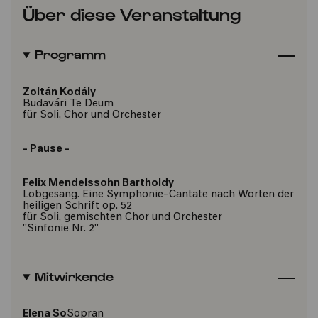
Über diese Veranstaltung
Programm
Zoltán Kodály
Budavári Te Deum
für Soli, Chor und Orchester
- Pause -
Felix Mendelssohn Bartholdy
Lobgesang. Eine Symphonie-Cantate nach Worten der
heiligen Schrift op. 52
für Soli, gemischten Chor und Orchester
"Sinfonie Nr. 2"
Mitwirkende
Elena So
Sopran