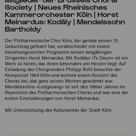
Society | Neues Rheinisches
Kammerorchester Köln | Horst
Meinardus: Kodály | Mendelssohn
Bartholdy
Der Philharmonische Chor Köln, der gerade seinen 75.
Geburtstag gefeiert hat, verabschiedet mit einem
beziehungsreichen Programm seinen langjährigen
Dirigenten Horst Meinardus. Mit Kodálys »Te Deum« ist ein
Werk zu hören, das ihnen besonders am Herzen liegt: Auf
Einladung des Chorgründers Philipp Röhl besuchte der
Komponist 1964 Köln und wohnte einem Konzert des
Chores bei, das ganz seinen Werken gewidmet war.
Mendelssohns »Lobgesang« ist seit den 1980er Jahren im
Repertoire des Philharmonischen Chores und war eine der
ersten Einstudierungen von Horst Meinardus.
Mit Unterstützung des Kulturamtes der Stadt Köln