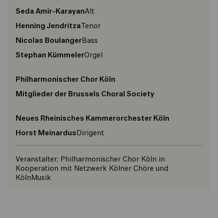
Seda Amir-Karayan
Alt
Henning Jendritza
Tenor
Nicolas Boulanger
Bass
Stephan Kümmeler
Orgel
Philharmonischer Chor Köln
Mitglieder der Brussels Choral Society
Neues Rheinisches Kammerorchester Köln
Horst Meinardus
Dirigent
Veranstalter:
Philharmonischer Chor Köln in
Kooperation mit Netzwerk Kölner Chöre und
KölnMusik